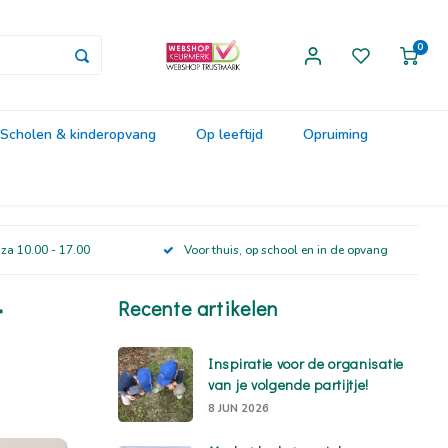
0
Scholen & kinderopvang
Op leeftijd
Opruiming
 za 10.00 - 17.00
Voor thuis, op school en in de opvang
t
Recente artikelen
Inspiratie voor de organisatie
van je volgende partijtje!
8 JUN 2026