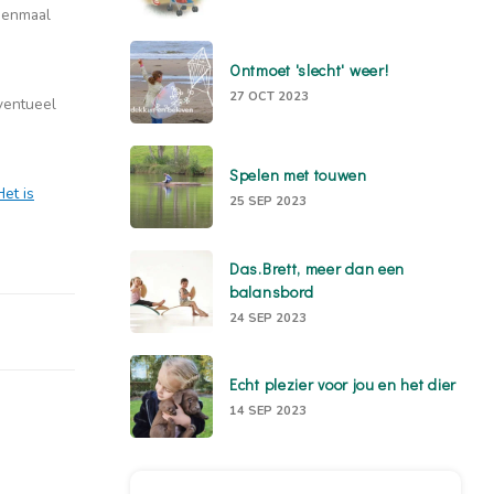
 eenmaal
Ontmoet 'slecht' weer!
27 OCT 2023
ventueel
Spelen met touwen
Het is
25 SEP 2023
Das.Brett, meer dan een
balansbord
24 SEP 2023
Echt plezier voor jou en het dier
14 SEP 2023