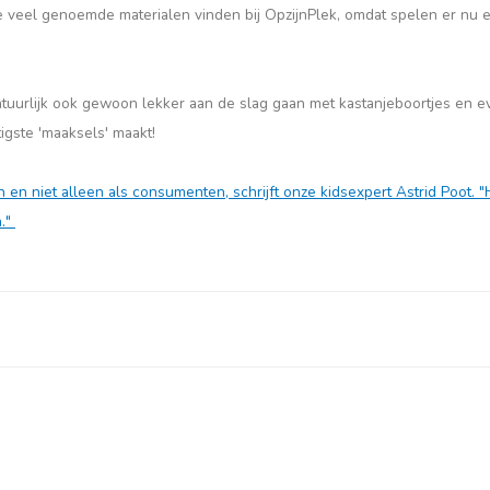
je veel genoemde materialen vinden bij OpzijnPlek, omdat spelen er nu
tuurlijk ook gewoon lekker aan de slag gaan met kastanjeboortjes en e
igste 'maaksels' maakt!
 en niet alleen als consumenten, schrijft onze kidsexpert Astrid Poot. "
n."