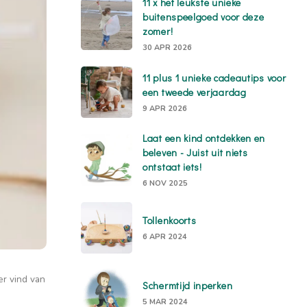
11 x het leukste unieke
buitenspeelgoed voor deze
zomer!
30 APR 2026
11 plus 1 unieke cadeautips voor
een tweede verjaardag
9 APR 2026
Laat een kind ontdekken en
beleven - Juist uit niets
ontstaat iets!
6 NOV 2025
Tollenkoorts
6 APR 2024
er vind van
Schermtijd inperken
5 MAR 2024