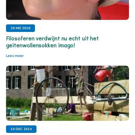
29 MEI 2016
Filosoferen verdwijnt nu echt uit het
geitenwollensokken imago!
Lees meer
10 DEC 2014