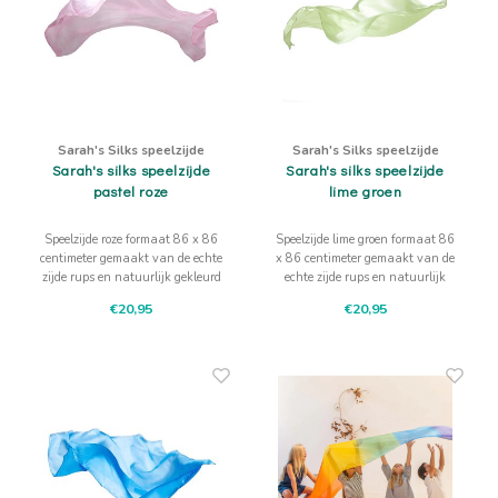
Sarah's Silks speelzijde
Sarah's Silks speelzijde
Sarah's silks speelzijde
Sarah's silks speelzijde
pastel roze
lime groen
Speelzijde roze formaat 86 x 86
Speelzijde lime groen formaat 86
centimeter gemaakt van de echte
x 86 centimeter gemaakt van de
zijde rups en natuurlijk gekleurd
echte zijde rups en natuurlijk
gekleurd
€20,95
€20,95