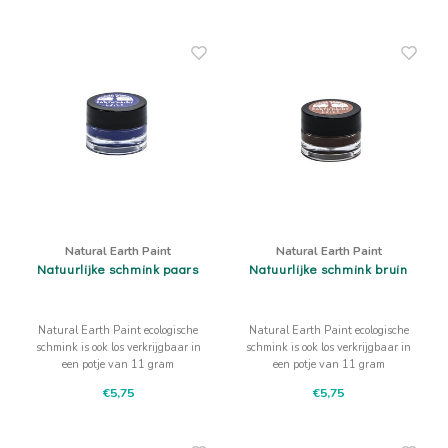
Natural Earth Paint
Natural Earth Paint
Natuurlijke schmink paars
Natuurlijke schmink bruin
Natural Earth Paint ecologische
Natural Earth Paint ecologische
schmink is ook los verkrijgbaar in
schmink is ook los verkrijgbaar in
een potje van 11 gram
een potje van 11 gram
natuurlijke paarse schmink
natuurlijke bruine schmink
€5,75
€5,75