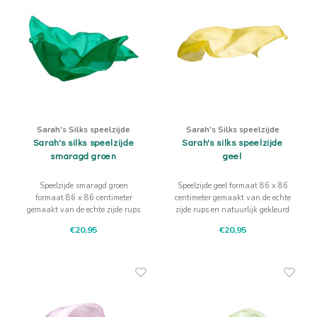
Sarah's Silks speelzijde
Sarah's Silks speelzijde
Sarah's silks speelzijde
Sarah's silks speelzijde
smaragd groen
geel
Speelzijde smaragd groen
Speelzijde geel formaat 86 x 86
formaat 86 x 86 centimeter
centimeter gemaakt van de echte
gemaakt van de echte zijde rups
zijde rups en natuurlijk gekleurd
en natuurlijk
€20,95
€20,95