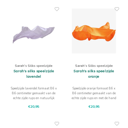
Sarah's Silks speelzijde
Sarah's Silks speelzijde
Sarah's silks speelzijde
Sarah's silks speelzijde
lavendel
oranje
Speelzijde lavendel formaat 86 x
Speelzijde oranje formaat 86 x
86 centimeter gemaakt van de
86 centimeter gemaakt van de
echte zijde rups en natuurlijk
echte zijde rups en met de hand
gekleurd
en natuurlijk gekleurd
€20,95
€20,95