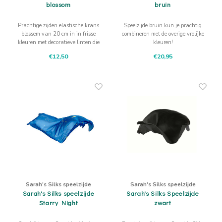
blossom
bruin
Prachtige zijden elastische krans
Speelzijde bruin kun je prachtig
blossem van 20 cm in in frisse
combineren met de overige vrolijke
kleuren met decoratieve linten die
kleuren!
met een roosje zijn vastgezet.
€12,50
€20,95
Sarah's Silks speelzijde
Sarah's Silks speelzijde
Sarah's Silks speelzijde
Sarah's Silks Speelzijde
Starry Night
zwart