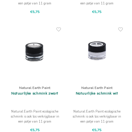
een potje van 11 gram
een potje van 11 gram
natuurlijke groene schmink
natuurlijke blauwe schmink
€5,75
€5,75
Natural Earth Paint
Natural Earth Paint
Natuurlijke schmink zwart
Natuurlijke schmink wit
Natural Earth Paint ecologische
Natural Earth Paint ecologische
schmink is ook los verkrijgbaar in
schmink is ook los verkrijgbaar in
een potje van 11 gram
een potje van 11 gram
natuurlijke zwarte schmink
natuurlijke witte schmink
€5,75
€5,75