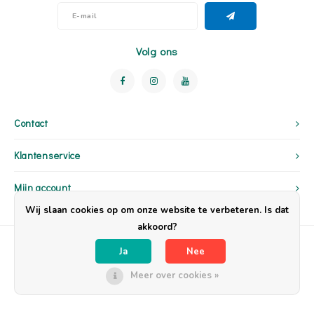
Volg ons
Contact
Klantenservice
Mijn account
Wij slaan cookies op om onze website te verbeteren. Is dat
akkoord?
Ja
Nee
Meer over cookies »
© Copyright 2026 OpzijnPlek - Powered by
Lightspeed
- Theme by
Shopmonkey