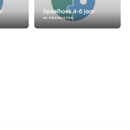
r
Speelhoek 4-6 jaar
65 PRODUCTEN