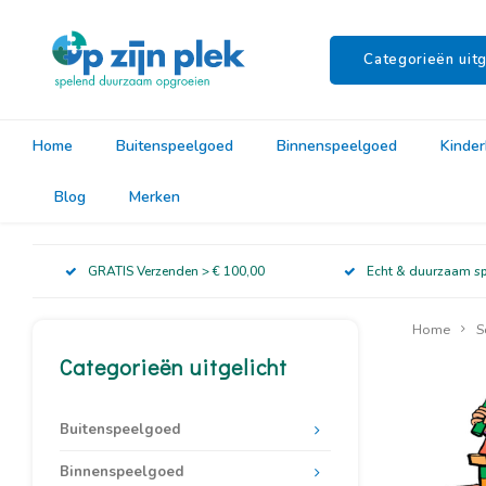
Categorieën uitg
Home
Buitenspeelgoed
Binnenspeelgoed
Kinde
Blog
Merken
GRATIS Verzenden > € 100,00
Echt & duurzaam s
Home
S
Categorieën uitgelicht
Buitenspeelgoed
Binnenspeelgoed