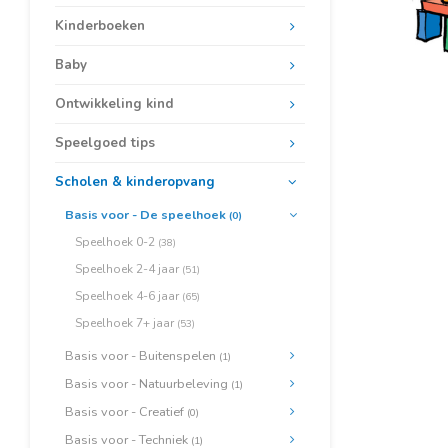
Kinderboeken
Baby
Ontwikkeling kind
Speelgoed tips
Scholen & kinderopvang
Basis voor - De speelhoek
(0)
Speelhoek 0-2
(38)
Speelhoek 2-4 jaar
(51)
Speelhoek 4-6 jaar
(65)
Speelhoek 7+ jaar
(53)
Basis voor - Buitenspelen
(1)
Basis voor - Natuurbeleving
(1)
Basis voor - Creatief
(0)
Basis voor - Techniek
(1)