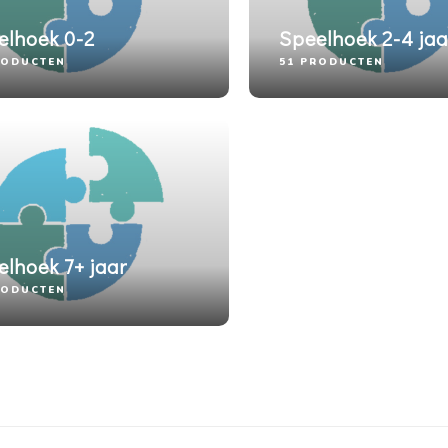
elhoek 0-2
Speelhoek 2-4 jaa
RODUCTEN
51 PRODUCTEN
elhoek 7+ jaar
RODUCTEN