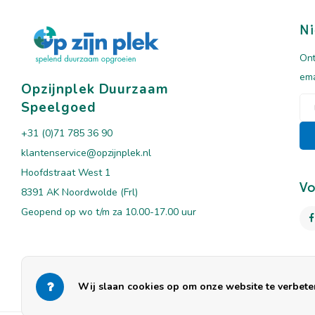
Ni
Ont
ema
Opzijnplek Duurzaam
Speelgoed
+31 (0)71 785 36 90
klantenservice@opzijnplek.nl
Hoofdstraat West 1
Vo
8391 AK Noordwolde (Frl)
Geopend op wo t/m za 10.00-17.00 uur
Wij slaan cookies op om onze website te verbeter