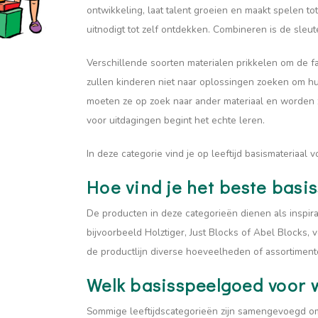
ontwikkeling, laat talent groeien en maakt spelen to
uitnodigt tot zelf ontdekken. Combineren is de sleute
Verschillende soorten materialen prikkelen om de fan
zullen kinderen niet naar oplossingen zoeken om hun
moeten ze op zoek naar ander materiaal en worden 
voor uitdagingen begint het echte leren.
In deze categorie vind je op leeftijd basismateriaal 
Hoe vind je het beste basi
De producten in deze categorieën dienen als inspir
bijvoorbeeld Holztiger, Just Blocks of Abel Blocks, 
de productlijn diverse hoeveelheden of assortiment
Welk basisspeelgoed voor w
Sommige leeftijdscategorieën zijn samengevoegd omd