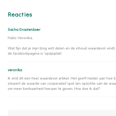
Reacties
Sacha Grootenboer
Hallo Veronika,
Wat fijn dat je mijn blog wilt delen en de inhoud waardevol vindt
de facebookpagina is 'opzijnplek'.
veronika
Ik vind dit een heel waardevol artikel. Het geeft helder aan hoe be
situeert de waarde van coöperatief spel ten opzichte van de waar
om meer kenbaarheid hieraan te geven. Hoe doe ik dat?