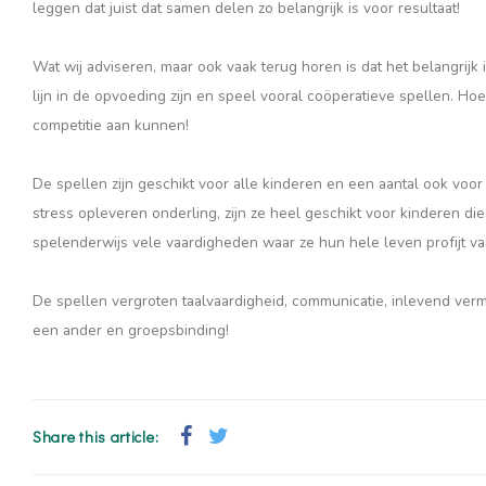
leggen dat juist dat samen delen zo belangrijk is voor resultaat!
Wat wij adviseren, maar ook vaak terug horen is dat het belangrijk 
lijn in de opvoeding zijn en speel vooral coöperatieve spellen. Hoe 
competitie aan kunnen!
De spellen zijn geschikt voor alle kinderen en een aantal ook vo
stress opleveren onderling, zijn ze heel geschikt voor kinderen die
spelenderwijs vele vaardigheden waar ze hun hele leven profijt v
De spellen vergroten taalvaardigheid, communicatie, inlevend verm
een ander en groepsbinding!
Share this article: