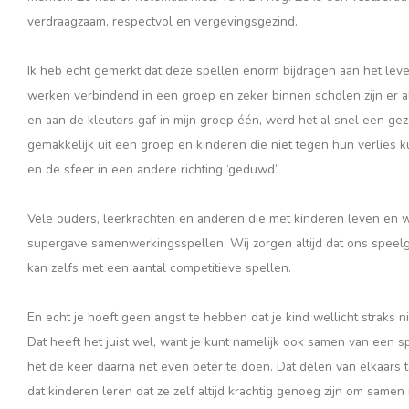
verdraagzaam, respectvol en vergevingsgezind.
Ik heb echt gemerkt dat deze spellen enorm bijdragen aan het leve
werken verbindend in een groep en zeker binnen scholen zijn er al
en aan de kleuters gaf in mijn groep één, werd het al snel een geze
gemakkelijk uit een groep en kinderen die niet tegen hun verlies k
en de sfeer in een andere richting ‘geduwd’.
Vele ouders, leerkrachten en anderen die met kinderen leven en w
supergave samenwerkingsspellen. Wij zorgen altijd dat ons speelg
kan zelfs met een aantal competitieve spellen.
En echt je hoeft geen angst te hebben dat je kind wellicht straks n
Dat heeft het juist wel, want je kunt namelijk ook samen van een
het de keer daarna net even beter te doen. Dat delen van elkaars 
dat kinderen leren dat ze zelf altijd krachtig genoeg zijn om same