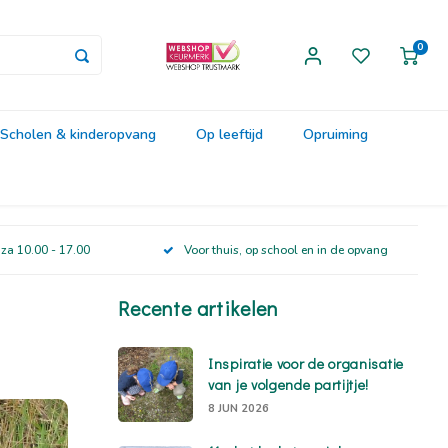
0
Scholen & kinderopvang
Op leeftijd
Opruiming
 za 10.00 - 17.00
Voor thuis, op school en in de opvang
Recente artikelen
Inspiratie voor de organisatie
van je volgende partijtje!
8 JUN 2026