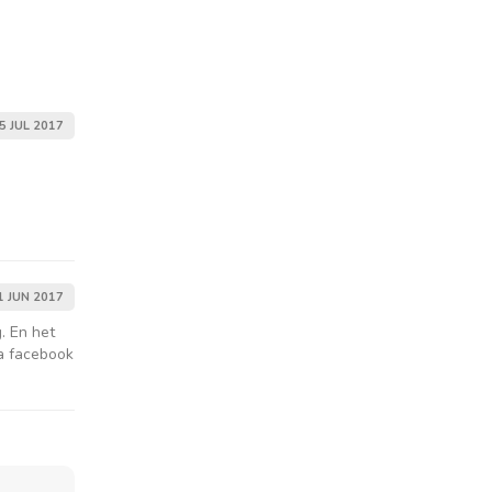
5 JUL 2017
1 JUN 2017
g. En het
ia facebook