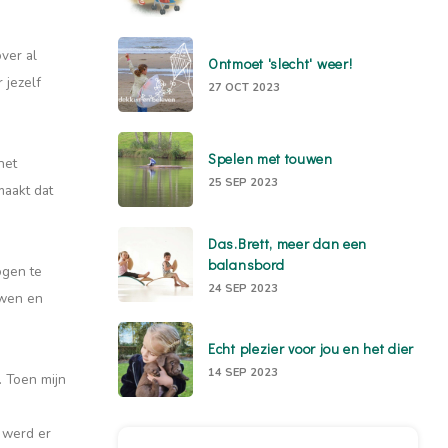
ver al
Ontmoet 'slecht' weer!
 jezelf
27 OCT 2023
Spelen met touwen
het
25 SEP 2023
maakt dat
Das.Brett, meer dan een
balansbord
ogen te
24 SEP 2023
uwen en
Echt plezier voor jou en het dier
14 SEP 2023
. Toen mijn
 werd er