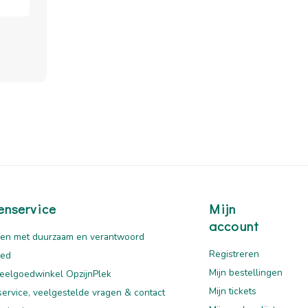
enservice
Mijn
account
en met duurzaam en verantwoord
Registreren
oed
Mijn bestellingen
eelgoedwinkel OpzijnPlek
Mijn tickets
service, veelgestelde vragen & contact