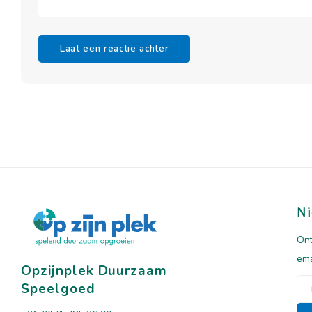
Laat een reactie achter
Ni
Ont
ema
Opzijnplek Duurzaam
Speelgoed