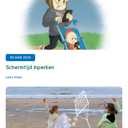
05 MAR 2024
Schermtijd inperken
Lees meer