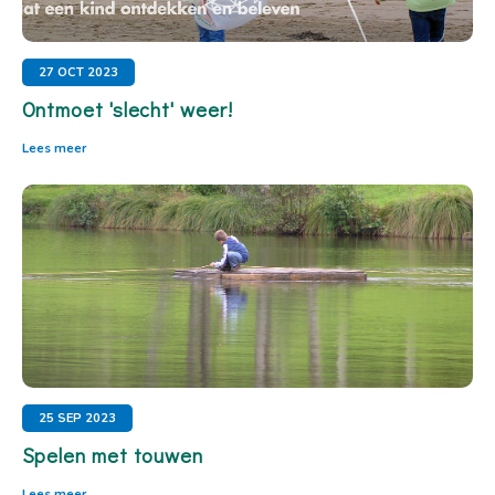
27 OCT 2023
Ontmoet 'slecht' weer!
Lees meer
25 SEP 2023
Spelen met touwen
Lees meer