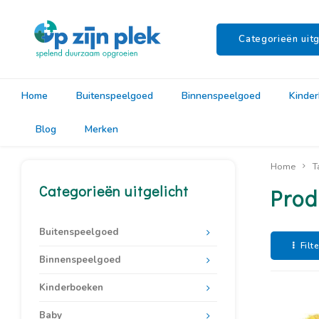
Categorieën uitg
Home
Buitenspeelgoed
Binnenspeelgoed
Kinde
Blog
Merken
Home
T
Categorieën uitgelicht
Prod
Buitenspeelgoed
Filt
Binnenspeelgoed
Kinderboeken
Baby