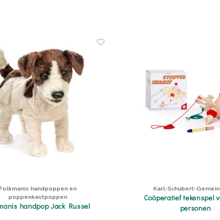
Folkmanis handpoppen en
Karl-Schubert-Gemein
poppenkastpoppen
Coöperatief tekenspel v
manis handpop Jack Russel
personen