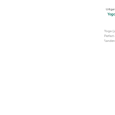
Uitge
Yoga
Yoga (j
Perfect
'landen