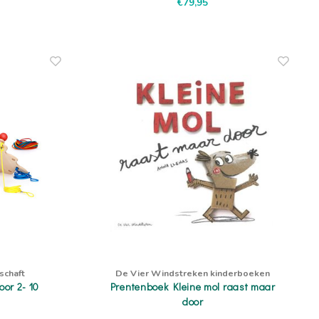
€79,95
schaft
De Vier Windstreken kinderboeken
oor 2- 10
Prentenboek Kleine mol raast maar
door