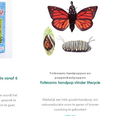
Folkmanis handpoppen en
poppenkastpoppen
els vanaf 6
Folkmanis handpop vlinder lifecycle
en wordt het
Werkelijk een hele goede handpop om
 gesprek te
natuureducatie vorm te geven of binnen
 om te gaan
coaching te gebruiken!
ijzondere en
n.