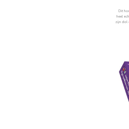
Dit hon
heel ech
zijn dol