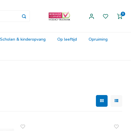
0
Scholen & kinderopvang
Op leeftijd
Opruiming