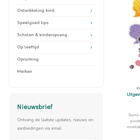
Ontwikkeling kind
Speelgoed tips
Scholen & kinderopvang
Op leeftijd
Opruiming
Merken
P
Uitgev
Nieuwsbrief
Soms is
Ontvang de laatste updates, nieuws en
posit
moeilij
aanbiedingen via email
ka