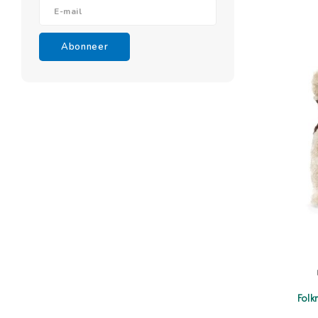
Abonneer
Folk