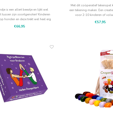
Met dit coöperatief tekenspel
dje is een allert beestje en lijkt wel
een tekening maken. Een creati
t tussen zijn soortgenoten! Kinderen
voor 2-10 kinderen of vol
 op honden en deze trekt wel heel erg
€57,95
de aandacht!
€66,95