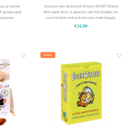
 kun je samen
Gewoon een druk kind of toch ADHD? Kleine
ef groepsspel
Mol raast door is gewoon een fijn boekje om
wassenen.
voor te lezen met je kind voor meer begrip.
€16,99
SALE