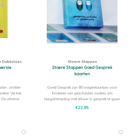
en Dubbelzes
Stoere Stappen
versie
Stoere Stappen Goed Gesprek
kaarten
ter-, stotter-
Goed Gesprek zijn 80 vragenkaartjes voor
sieker 'de kat
kinderen van gescheiden ouders om
.' De ultieme
laagdrempelig met elkaar in gesprek te gaan
 te stotteren
over de scheiding.
€22,95