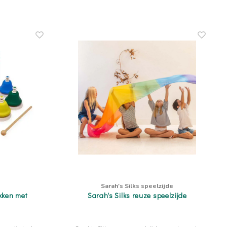
Sarah's Silks speelzijde
kken met
Sarah's Silks reuze speelzijde