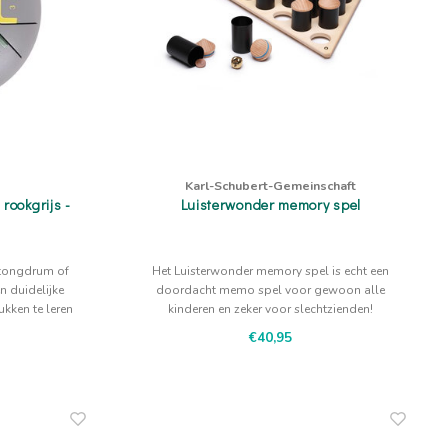
Karl-Schubert-Gemeinschaft
rookgrijs -
Luisterwonder memory spel
 tongdrum of
Het Luisterwonder memory spel is echt een
n duidelijke
doordacht memo spel voor gewoon alle
kken te leren
kinderen en zeker voor slechtzienden!
jze kleur
€40,95