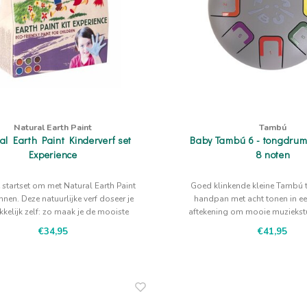
Natural Earth Paint
Tambú
al Earth Paint Kinderverf set
Baby Tambú 6 - tongdrum 
Experience
8 noten
e startset om met Natural Earth Paint
Goed klinkende kleine Tambú
nnen. Deze natuurlijke verf doseer je
handpan met acht tonen in ee
kelijk zelf: zo maak je de mooiste
aftekening om mooie muziekstu
kunstwerken!
spelen in prachtige rookgri
€34,95
€41,95