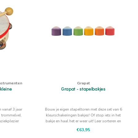
nstrumenten
Grapat
kleine
Grapat - stapelbakjes
 vanaf 3 jaar
Bouw je eigen stapeltoren met deze set van 6
g trommelvel.
kleurschakeringen bakjes! Of stop iets in het
ziekplezier
bakje en haal het er weer uit! Leer sorteren en
verzamelen.
€63,95