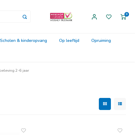
0
Scholen & kinderopvang
Op leeftijd
Opruiming
 beleving 2-6 jaar