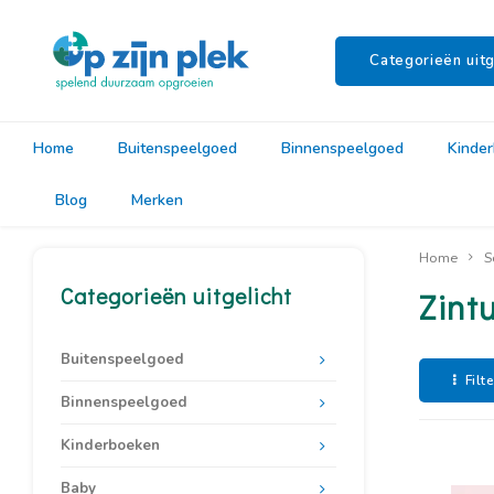
Categorieën uitg
Home
Buitenspeelgoed
Binnenspeelgoed
Kinde
Blog
Merken
Home
S
Categorieën uitgelicht
Zintu
Buitenspeelgoed
Filt
Binnenspeelgoed
Kinderboeken
Baby