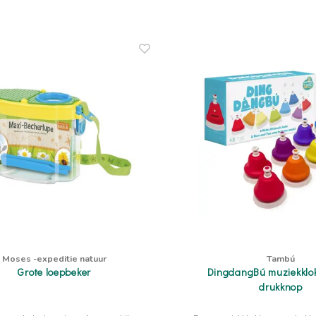
Moses -expeditie natuur
Tambú
Grote loepbeker
DingdangBú muziekklo
drukknop