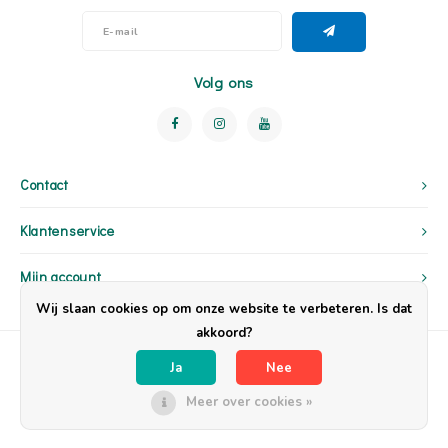
Volg ons
Contact
Klantenservice
Mijn account
Wij slaan cookies op om onze website te verbeteren. Is dat
akkoord?
Ja
Nee
Meer over cookies »
© Copyright 2026 OpzijnPlek - Powered by
Lightspeed
- Theme by
Shopmonkey