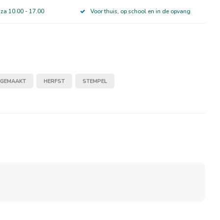
 za 10.00 - 17.00
Voor thuis, op school en in de opvang
GEMAAKT
HERFST
STEMPEL