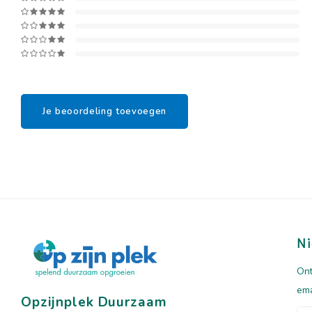
Je beoordeling toevoegen
Ni
Ont
ema
Opzijnplek Duurzaam