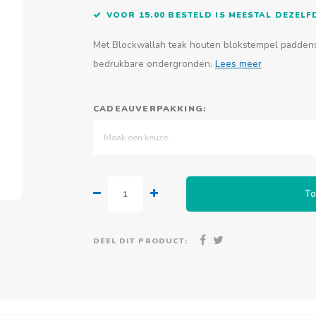
VOOR 15.00 BESTELD IS MEESTAL DEZEL
Met Blockwallah teak houten blokstempel paddensto
bedrukbare ondergronden.
Lees meer
CADEAUVERPAKKING:
Maak een keuze...
To
DEEL DIT PRODUCT: