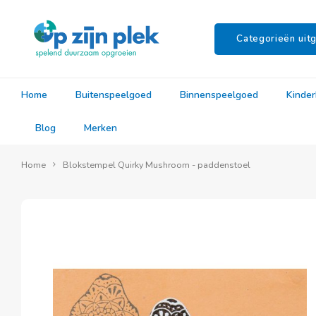
Categorieën uitg
Home
Buitenspeelgoed
Binnenspeelgoed
Kinde
Blog
Merken
Home
Blokstempel Quirky Mushroom - paddenstoel