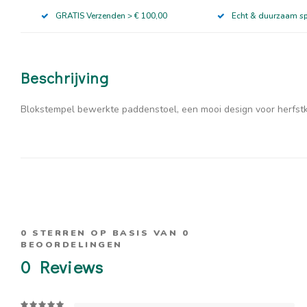
GRATIS Verzenden > € 100,00
Echt & duurzaam s
Beschrijving
Blokstempel bewerkte paddenstoel, een mooi design voor herfs
0
STERREN OP BASIS VAN
0
BEOORDELINGEN
0
Reviews