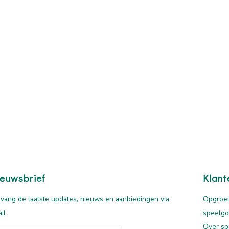
euwsbrief
Klant
vang de laatste updates, nieuws en aanbiedingen via
Opgroei
il
speelg
Over sp