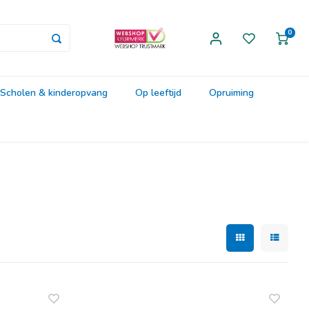
0
Scholen & kinderopvang
Op leeftijd
Opruiming