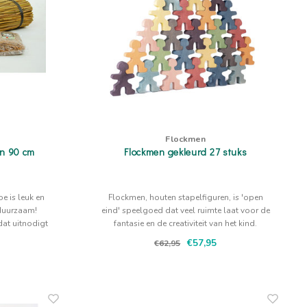
Flockmen
n 90 cm
Flockmen gekleurd 27 stuks
 is leuk en
Flockmen, houten stapelfiguren, is 'open
duurzaam!
eind' speelgoed dat veel ruimte laat voor de
dat uitnodigt
fantasie en de creativiteit van het kind.
€57,95
€62,95