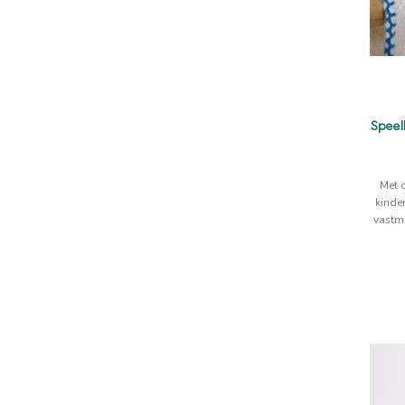
Speel
Met 
kinde
vastm