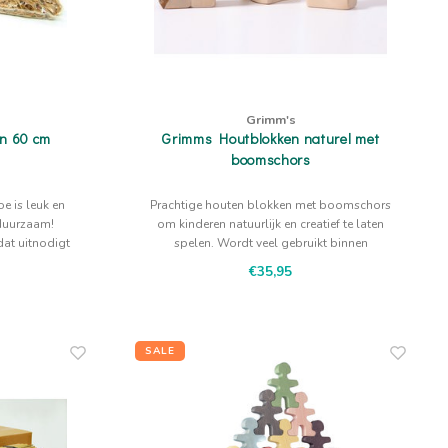
Grimm's
n 60 cm
Grimms Houtblokken naturel met
boomschors
 is leuk en
Prachtige houten blokken met boomschors
duurzaam!
om kinderen natuurlijk en creatief te laten
dat uitnodigt
spelen. Wordt veel gebruikt binnen
Antroposofie
€35,95
SALE