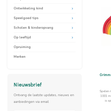
Ontwikkeling kind
Speelgoed tips
Scholen & kinderopvang
Op leeftijd
Opruiming
Merken
Grimms
Nieuwsbrief
Spelen 
Ontvang de laatste updates, nieuws en
1001 m
is s
aanbiedingen via email