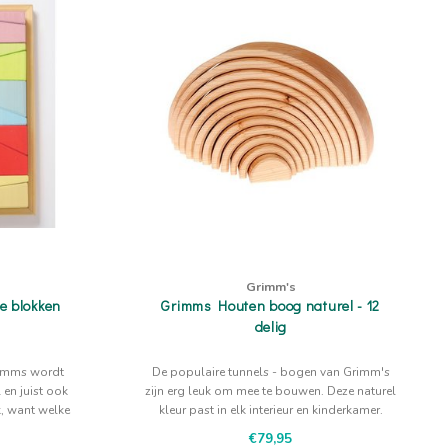
Grimm's
e blokken
Grimms Houten boog naturel - 12
delig
rimms wordt
De populaire tunnels - bogen van Grimm's
 en juist ook
zijn erg leuk om mee te bouwen. Deze naturel
k, want welke
kleur past in elk interieur en kinderkamer.
€79,95