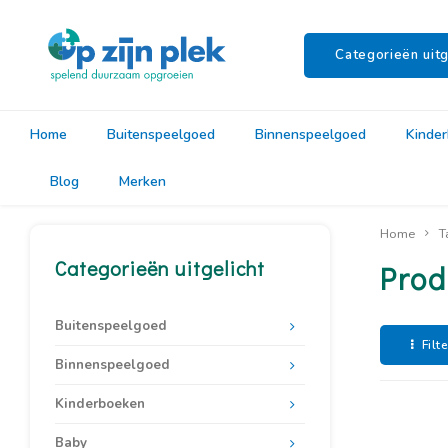
Categorieën uitg
Home
Buitenspeelgoed
Binnenspeelgoed
Kinde
Blog
Merken
Home
T
Categorieën uitgelicht
Prod
Buitenspeelgoed
Filt
Binnenspeelgoed
Kinderboeken
Baby