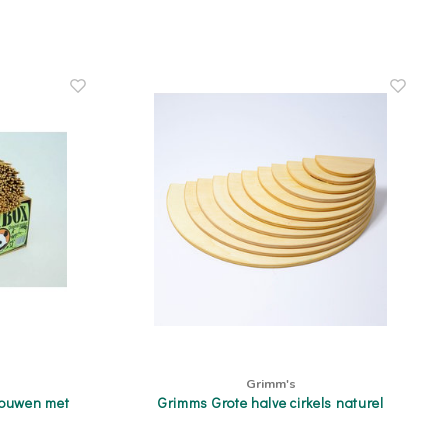
Grimm's
bouwen met
Grimms Grote halve cirkels naturel