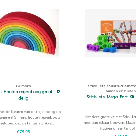
Grimm's
Stick-lets constructiemate
binnen en buiten
 Houten regenboog groot - 12
Stick-lets Mega Fort Kit 
delig
met de kleuren van de regenboog op
Met deze grote kit met Stick-le
anieren! Grimms houten regenboog
meer aan elkaar bouwen. Maak
peelgoed dat de fantasie prikkelt!
figuren of een tent of
€79,95