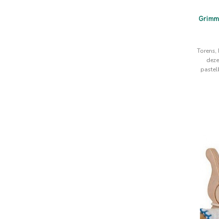
Grimm
Torens,
deze
pastel