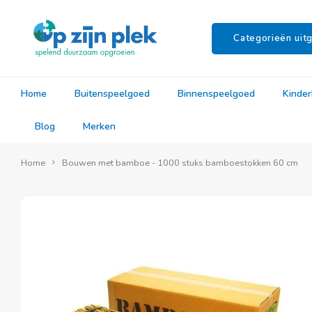
Categorieën uitg
Home
Buitenspeelgoed
Binnenspeelgoed
Kinde
Blog
Merken
Home
Bouwen met bamboe - 1000 stuks bamboestokken 60 cm