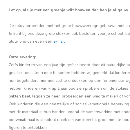
Let op, als je met een groepje wilt bouwen dan heb je al gauw
De fotovoorbeelden met het grote bouwwerk zijn gebouwd met st
Je kunt bij ons deze grote stokken ook bestellen voor je school, be
Stuur ons dan even een
e-mail
Onze ervaring:
Zelfs kinderen van een jaar zijn gefascineerd door dit natuurlijke 
geschikt om alleen mee te spelen hebben wij gemerkt dat kinderen
hun begeleiders hiermee zelf te ontdekken op een fenomenale wij
hebben kinderen van krap 1 jaar oud zien proberen om de stokjes a
pakten beet, legden ze neer, probeerden een weg te maken of vo
Ook kinderen die een geestelijke of sociaal-emotionele beperking
met dit materiaal in hun handen. Vooral de samenwerking met and
bouwmateriaal is absoluut uniek om van klein tot groot mee te b
figuren te ontdekken.