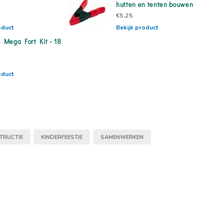
hutten en tenten bouwen
€5,25
oduct
Bekijk product
s Mega Fort Kit - 18
oduct
TRUCTIE
KINDERFEESTJE
SAMENWERKEN