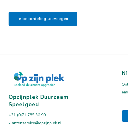
Je beoordeling toevoegen
Ni
Ont
ema
Opzijnplek Duurzaam
Speelgoed
+31 (0)71 785 36 90
klantenservice@opzijnplek.nl