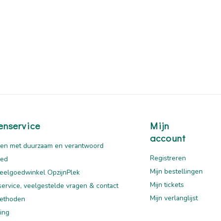
enservice
Mijn
account
en met duurzaam en verantwoord
Registreren
oed
Mijn bestellingen
eelgoedwinkel OpzijnPlek
Mijn tickets
service, veelgestelde vragen & contact
Mijn verlanglijst
ethoden
ing