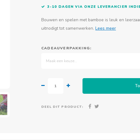
3-10 DAGEN VIA ONZE LEVERANCIER IN
Bouwen en spelen met bamboe is leuk en leerzaa
uitnodigt tot samenwerken.
Lees meer
CADEAUVERPAKKING:
Maak een keuze...
To
DEEL DIT PRODUCT: