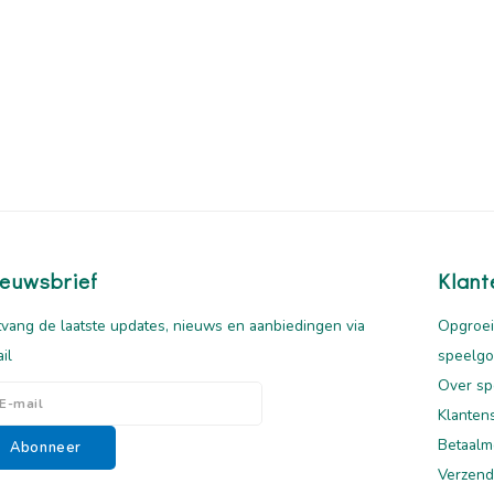
euwsbrief
Klant
vang de laatste updates, nieuws en aanbiedingen via
Opgroei
il
speelg
Over sp
Klanten
Betaalm
Abonneer
Verzend