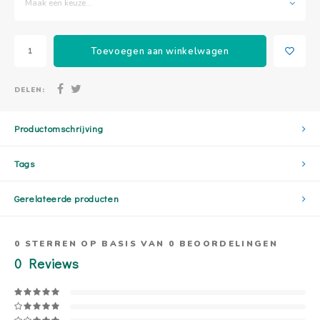
Maak een keuze...
Toevoegen aan winkelwagen
DELEN:
Productomschrijving
Tags
Gerelateerde producten
0
STERREN OP BASIS VAN
0
BEOORDELINGEN
0
Reviews