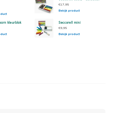
€17,95
Bekijk product
oduct
aarn kleurblok
Seccorell mini
€9,95
oduct
Bekijk product