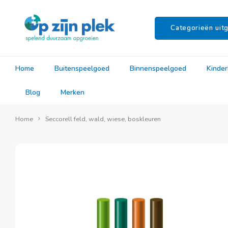
Categorieën uitg
Home
Buitenspeelgoed
Binnenspeelgoed
Kinde
Blog
Merken
Home
Seccorell feld, wald, wiese, boskleuren