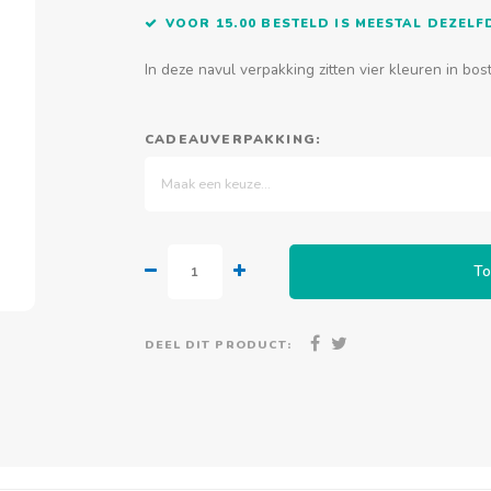
VOOR 15.00 BESTELD IS MEESTAL DEZEL
In deze navul verpakking zitten vier kleuren in bo
CADEAUVERPAKKING:
Maak een keuze...
To
DEEL DIT PRODUCT: