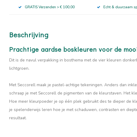
GRATIS Verzenden > € 100,00
Echt & duurzaam s
Beschrijving
Prachtige aardse boskleuren voor de moo
Dit is de navul verpakking in bosthema met de vier kleuren donkerb
lichtgroen.
Met Seccorell maak je pastel-achtige tekeningen. Anders dan ink
schraap je met Seccorell de pigmenten van de kleurstaven. Het k
Hoe meer kleurpoeder je op één plek gebruikt des te dieper de kle
je spelenderwijs leren hoe je met schaduwen, contrasten en diept
resultaat.