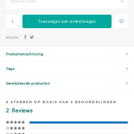
Maak een keuze...
Toevoegen aan winkelwagen
DELEN:
Productomschrijving
Tags
Gerelateerde producten
5
STERREN OP BASIS VAN
2
BEOORDELINGEN
2
Reviews