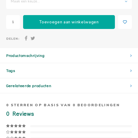
Maak een keuze...
Toevoegen aan winkelwagen
DELEN:
Productomschrijving
Tags
Gerelateerde producten
0
STERREN OP BASIS VAN
0
BEOORDELINGEN
0
Reviews