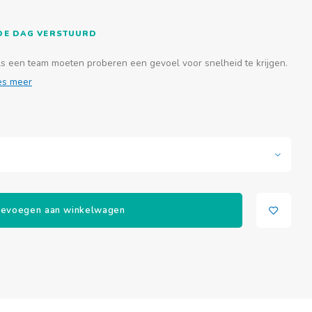
FDE DAG VERSTUURD
als een team moeten proberen een gevoel voor snelheid te krijgen.
es meer
evoegen aan winkelwagen