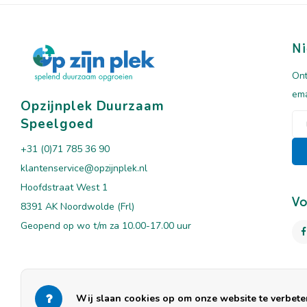
Ni
Ont
ema
Opzijnplek Duurzaam
Speelgoed
+31 (0)71 785 36 90
klantenservice@opzijnplek.nl
Hoofdstraat West 1
Vo
8391 AK Noordwolde (Frl)
Geopend op wo t/m za 10.00-17.00 uur
Wij slaan cookies op om onze website te verbeter