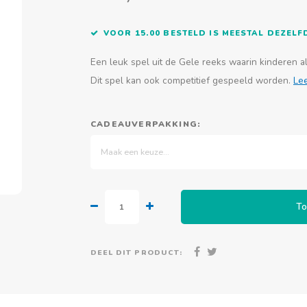
VOOR 15.00 BESTELD IS MEESTAL DEZEL
Een leuk spel uit de Gele reeks waarin kinderen 
Dit spel kan ook competitief gespeeld worden.
Le
CADEAUVERPAKKING:
Maak een keuze...
To
DEEL DIT PRODUCT: