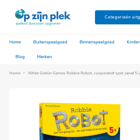
Categorieën uitg
Home
Buitenspeelgoed
Binnenspeelgoed
Kinde
Blog
Merken
Home
White Goblin Games Robbie Robot, coöperatief spel vanaf 5 j