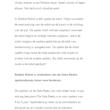
straks precies waar Robbie stopt. Speel samen of tegen
elkaar. Een technisch staaltje werk.
In Robbie Robot is één speler de robot. Hij/zij simuleert
de verplaatsing van de robot op de kaart in de richting
van de pijl. De speler start met een pieptoon wanneer
de robot begint en eindigt met een pieptoon, zodra de
robot volgens de spelers gedachte op de plek van
bestemming is aangekomen. De speler die de robot
speelt mag naast de twee pieptonen niet wijzen of
praten met de andere spelers. Bij welk voorwerp op de
route is de robot gestopt?
Robbie Robot is onderdeel van de Gele Reeks:
spelenderwijs leren voor kinderen.
De spellen uit de Gele Reeks zijn niet alleen leuk, maar
ook erg leerzaam! De Gele Reeks is er voor spelers van
4 en 5 jaar. Spelenderwijs leren zij te ontwikkelen en
dat gaat op zo’n leuke manier dat ze niet eens