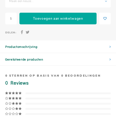
Maak een keuze...
Toevoegen aan winkelwagen
DELEN:
Productomschrijving
Gerelateerde producten
0
STERREN OP BASIS VAN
0
BEOORDELINGEN
0
Reviews