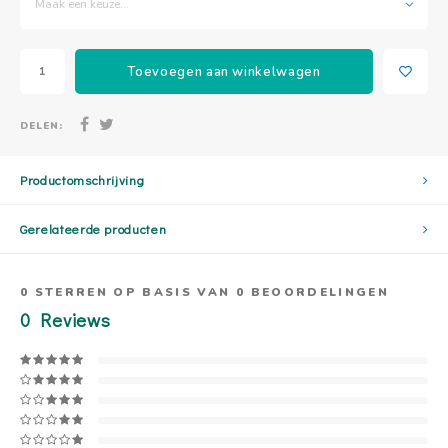
Maak een keuze...
Toevoegen aan winkelwagen
DELEN:
Productomschrijving
Gerelateerde producten
0
STERREN OP BASIS VAN
0
BEOORDELINGEN
0
Reviews