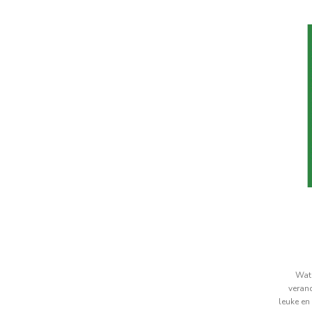
Wat 
verand
leuke en