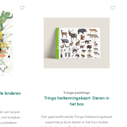
Tringa paintings
lle kinderen
Tringa herkenningskaart Dieren in
het bos
ek van Jasper
Een geplastificeerde Tringa-herkenningskaart
 om te kijken,
waarmee je kind dieren in het bos buiten
e ontdekken.