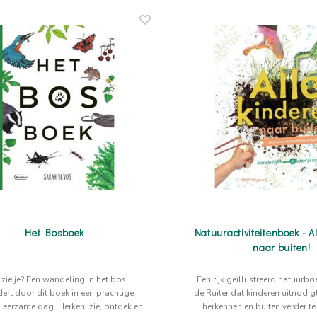
Het Bosboek
Natuuractiviteitenboek - A
naar buiten!
zie je? Een wandeling in het bos
Een rijk geïllustreerd natuurbo
ert door dit boek in een prachtige
de Ruiter dat kinderen uitnodigt
 leerzame dag. Herken, zie, ontdek en
herkennen en buiten verder t