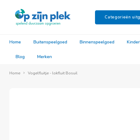
Categorieën uitg
Home
Buitenspeelgoed
Binnenspeelgoed
Kinde
Blog
Merken
Home
Vogelfluitje - lokfluit Bosuil