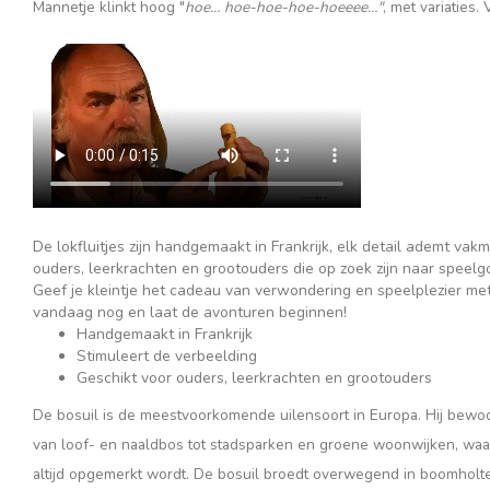
Mannetje klinkt hoog "
hoe… hoe-hoe-hoe-hoeeee…"
, met variaties. 
De lokfluitjes zijn handgemaakt in Frankrijk, elk detail ademt vak
ouders, leerkrachten en grootouders die op zoek zijn naar speelg
Geef je kleintje het cadeau van verwondering en speelplezier me
vandaag nog en laat de avonturen beginnen!
Handgemaakt in Frankrijk
Stimuleert de verbeelding
Geschikt voor ouders, leerkrachten en grootouders
De bosuil is de meestvoorkomende uilensoort in Europa. Hij bewoo
van loof- en naaldbos tot stadsparken en groene woonwijken, waar h
altijd opgemerkt wordt. De bosuil broedt overwegend in boomholtes