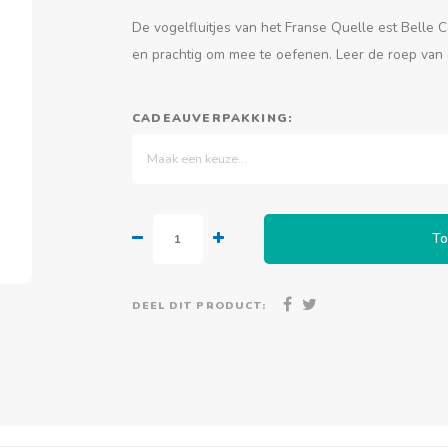
De vogelfluitjes van het Franse Quelle est Belle C
en prachtig om mee te oefenen. Leer de roep van
CADEAUVERPAKKING:
Maak een keuze...
To
DEEL DIT PRODUCT: