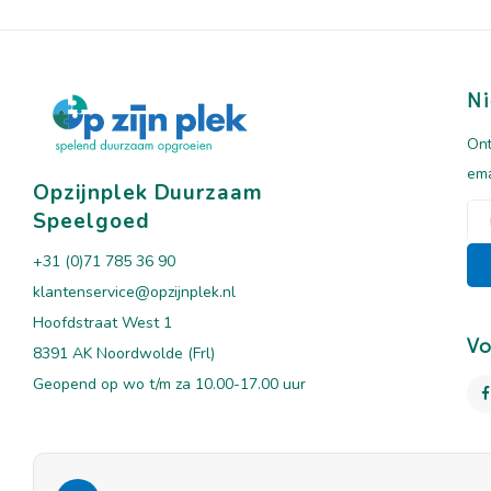
Ni
Ont
ema
Opzijnplek Duurzaam
Speelgoed
+31 (0)71 785 36 90
klantenservice@opzijnplek.nl
Hoofdstraat West 1
Vo
8391 AK Noordwolde (Frl)
Geopend op wo t/m za 10.00-17.00 uur