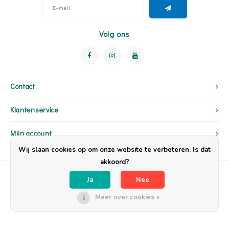
Volg ons
Contact
Klantenservice
Mijn account
Wij slaan cookies op om onze website te verbeteren. Is dat
akkoord?
Ja
Nee
Meer over cookies »
© Copyright 2026 OpzijnPlek - Powered by
Lightspeed
- Theme by
Shopmonkey