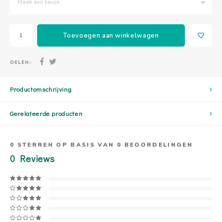
Maak een keuze...
Toevoegen aan winkelwagen
DELEN:
Productomschrijving
Gerelateerde producten
0
STERREN OP BASIS VAN
0
BEOORDELINGEN
0
Reviews