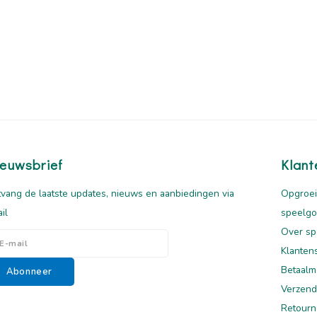
euwsbrief
Klant
vang de laatste updates, nieuws en aanbiedingen via
Opgroei
il
speelg
Over sp
Klanten
Betaalm
Abonneer
Verzend
Retourn