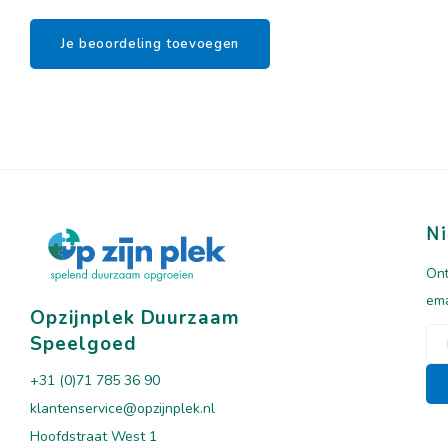
Je beoordeling toevoegen
Ni
Ont
ema
Opzijnplek Duurzaam
Speelgoed
+31 (0)71 785 36 90
klantenservice@opzijnplek.nl
Hoofdstraat West 1