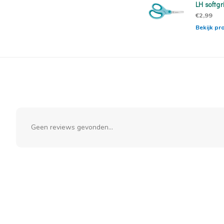
LH softgr
€2,99
Bekijk pr
Geen reviews gevonden...