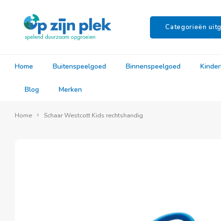
Categorieën uitg
Home
Buitenspeelgoed
Binnenspeelgoed
Kinde
Blog
Merken
Home
Schaar Westcott Kids rechtshandig