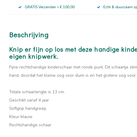
GRATIS Verzenden > € 100,00
Echt & duurzaam s
Beschrijving
Knip er fijn op los met deze handige kind
eigen knipwerk.
Fijne rechtshandige kinderschaar met ronde punt. Dit schaartje sti
hand, doordat het kleine oog voor duim is en het grotere oog voor 
Totale schaarlengte is 13 cm.
Geschikt vanaf 4 jaar.
Softgrip handgreep.
Kleur blauw.
Rechtshandige schaar