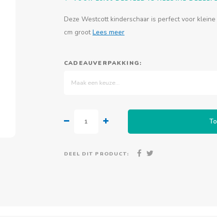
Deze Westcott kinderschaar is perfect voor kleine
cm groot
Lees meer
CADEAUVERPAKKING:
Maak een keuze...
To
DEEL DIT PRODUCT: