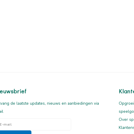
euwsbrief
Klant
vang de laatste updates, nieuws en aanbiedingen via
Opgroei
il
speelg
Over sp
Klanten