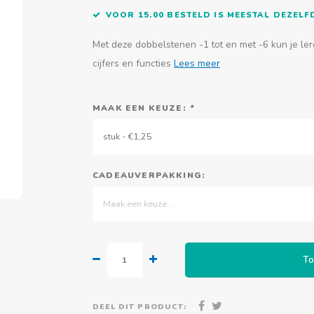
VOOR 15.00 BESTELD IS MEESTAL DEZEL
Met deze dobbelstenen -1 tot en met -6 kun je ler
cijfers en functies
Lees meer
MAAK EEN KEUZE:
*
stuk - €1,25
CADEAUVERPAKKING:
Maak een keuze...
To
DEEL DIT PRODUCT: