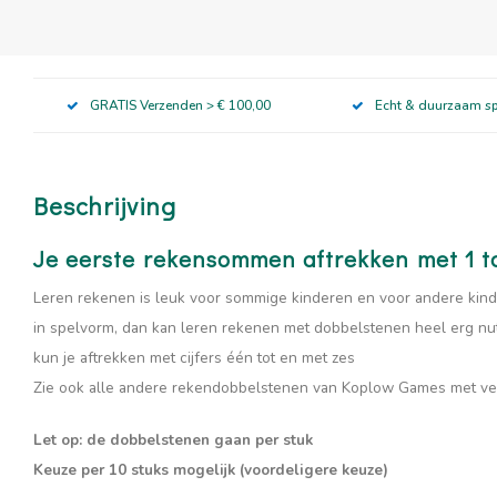
GRATIS Verzenden > € 100,00
Echt & duurzaam s
Beschrijving
Je eerste rekensommen aftrekken met 1 t
Leren rekenen is leuk voor sommige kinderen en voor andere kinde
in spelvorm, dan kan leren rekenen met dobbelstenen heel erg nut
kun je aftrekken met cijfers één tot en met zes
Zie ook alle andere rekendobbelstenen van Koplow Games met veel
Let op: de dobbelstenen gaan per stuk
Keuze per 10 stuks mogelijk (voordeligere keuze)