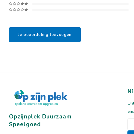
Je beoordeling toevoegen
Ni
Ont
ema
Opzijnplek Duurzaam
Speelgoed