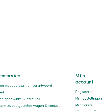
enservice
Mijn
account
en met duurzaam en verantwoord
Registreren
oed
Mijn bestellingen
eelgoedwinkel OpzijnPlek
Mijn tickets
service, veelgestelde vragen & contact