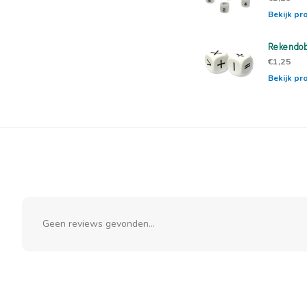
Bekijk pr
Rekendobb
€1,25
Bekijk pr
Geen reviews gevonden...