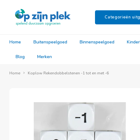
Categorieën uitg
Home
Buitenspeelgoed
Binnenspeelgoed
Kinde
Blog
Merken
Home
Koplow Rekendobbelstenen -1 tot en met -6