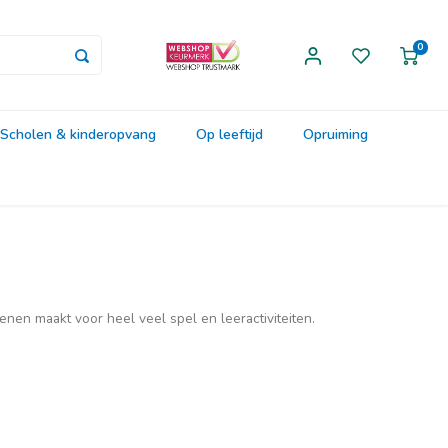
0
Scholen & kinderopvang
Op leeftijd
Opruiming
nen maakt voor heel veel spel en leeractiviteiten.