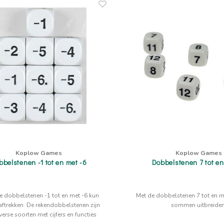
Koplow Games
Koplow Games
bbelstenen -1 tot en met -6
Dobbelstenen 7 tot en
e dobbelstenen -1 tot en met -6 kun
Met de dobbelstenen 7 tot en me
 aftrekken. De rekendobbelstenen zijn
sommen uitbreiden
iverse soorten met cijfers en functies