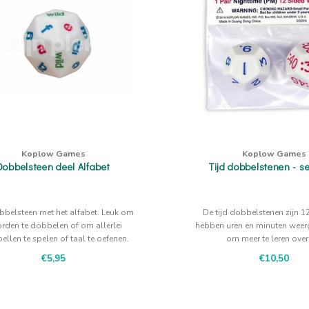
Koplow Games
Koplow Games
Dobbelsteen deel Alfabet
Tijd dobbelstenen - se
bbelsteen met het alfabet. Leuk om
De tijd dobbelstenen zijn 12
rden te dobbelen of om allerlei
hebben uren en minuten weer
ellen te spelen of taal te oefenen.
om meer te leren over 
€5,95
€10,50