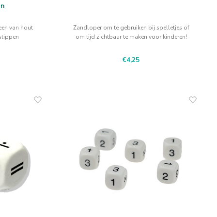
en
een van hout
Zandloper om te gebruiken bij spelletjes of
stippen
om tijd zichtbaar te maken voor kinderen!
€4,25