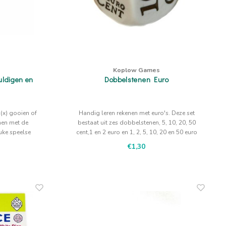
Koplow Games
uldigen en
Dobbelstenen Euro
 (x) gooien of
Handig leren rekenen met euro's. Deze set
amen met de
bestaat uit zes dobbelstenen, 5, 10, 20, 50
uke speelse
cent,1 en 2 euro en 1, 2, 5, 10, 20 en 50 euro
en
€1,30