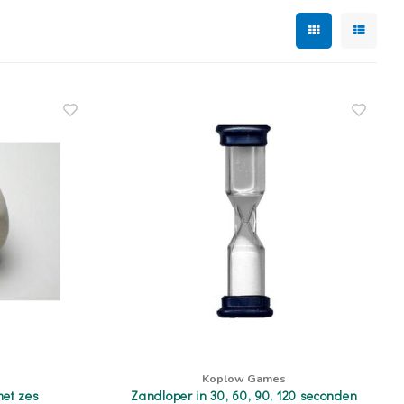
Koplow Games
met zes
Zandloper in 30, 60, 90, 120 seconden