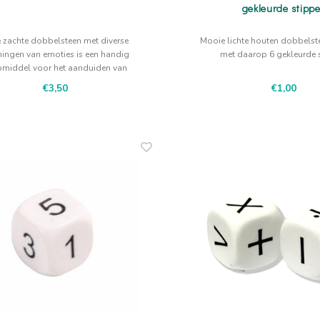
gekleurde stipp
 zachte dobbelsteen met diverse
Mooie lichte houten dobbelst
ningen van emoties is een handig
met daarop 6 gekleurde 
pmiddel voor het aanduiden van
gevoelens.
€3,50
€1,00