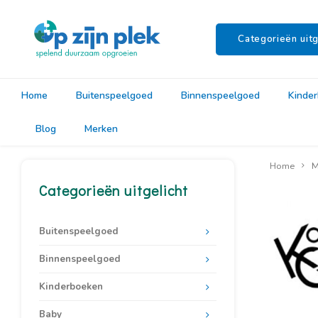
Categorieën uitg
Home
Buitenspeelgoed
Binnenspeelgoed
Kinde
Blog
Merken
Home
M
Categorieën uitgelicht
Buitenspeelgoed
Binnenspeelgoed
Kinderboeken
Baby