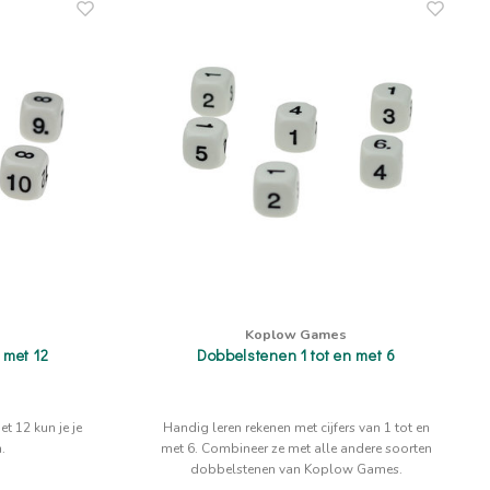
Koplow Games
 met 12
Dobbelstenen 1 tot en met 6
t 12 kun je je
Handig leren rekenen met cijfers van 1 tot en
.
met 6. Combineer ze met alle andere soorten
dobbelstenen van Koplow Games.