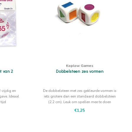
Koplow Games
t van 2
Dobbelsteen zes vormen
-zijdig en
De dobbelsteen met zes gekleurde vormen is
gave. Ideaal
iets grotere dan een standaard dobbelsteen
tijd
(2,2 cm). Leuk om spellen mee te doen
€1,25