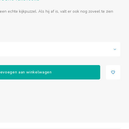
en echte kijkpuzzel. Als hij af is, valt er ook nog zoveel te zien
evoegen aan winkelwagen