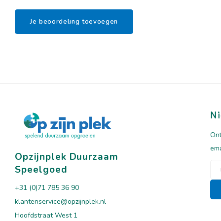
Je beoordeling toevoegen
Ni
Ont
ema
Opzijnplek Duurzaam
Speelgoed
+31 (0)71 785 36 90
klantenservice@opzijnplek.nl
Hoofdstraat West 1