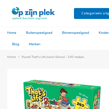
Categorieën uitg
Home
Buitenspeelgoed
Binnenspeelgoed
Kinde
Blog
Merken
Home
Puzzel That's Life Junior School - 240 stukjes