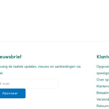
euwsbrief
Klant
vang de laatste updates, nieuws en aanbiedingen via
Opgroei
il
speelg
Over sp
Klanten
Betaalm
Abonneer
Verzend
Retourn