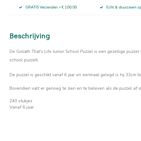
GRATIS Verzenden > € 100,00
Echt & duurzaam s
Beschrijving
De Goliath That's Life Junior School Puzzel is een gezellige puzzel 
school puzzelt.
De puzzel is geschikt vanaf 6 jaar en eenmaal gelegd is hij 33cm b
Bovendien valt er genoeg te zien en te beleven als de puzzel af i
240 stukjes
Vanaf 6 jaar