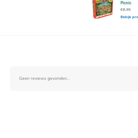
Picnic
€8,95
Bekijk pr
Geen reviews gevonden...