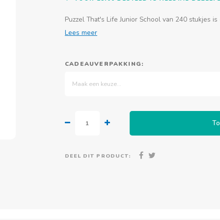
Puzzel That's Life Junior School van 240 stukjes is e
Lees meer
CADEAUVERPAKKING:
Maak een keuze...
To
DEEL DIT PRODUCT: