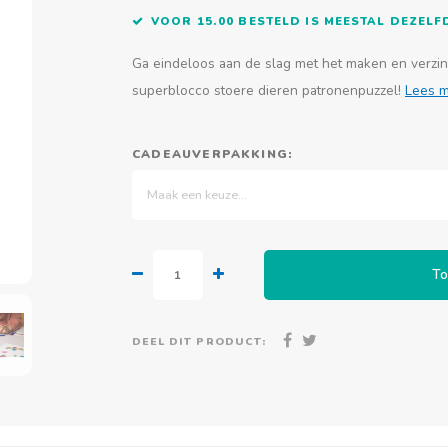
VOOR 15.00 BESTELD IS MEESTAL DEZEL
Ga eindeloos aan de slag met het maken en verzin
superblocco stoere dieren patronenpuzzel!
Lees 
CADEAUVERPAKKING:
Maak een keuze...
To
DEEL DIT PRODUCT: