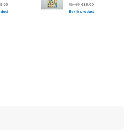
9,00
€19,00
€24,50
oduct
Bekijk product