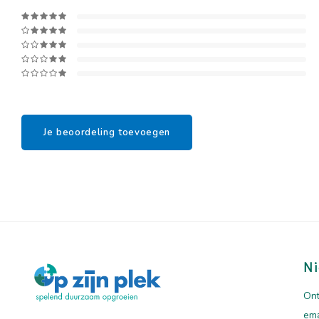
Je beoordeling toevoegen
Ni
Ont
ema