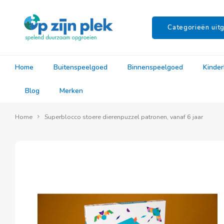
Categorieën uitg
Home
Buitenspeelgoed
Binnenspeelgoed
Kinde
Blog
Merken
Home
Superblocco stoere dierenpuzzel patronen, vanaf 6 jaar