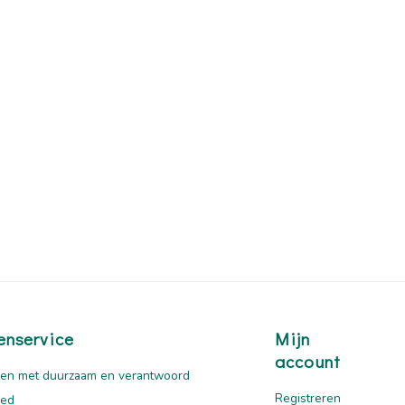
enservice
Mijn
account
en met duurzaam en verantwoord
Registreren
oed