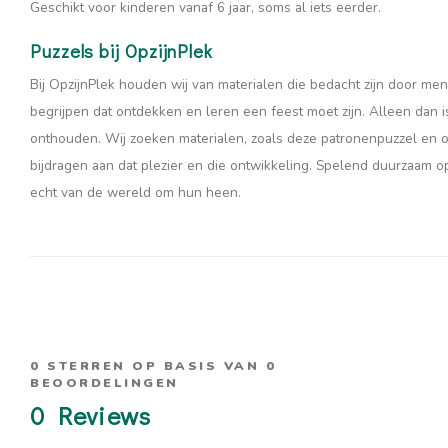
Geschikt voor kinderen vanaf 6 jaar, soms al iets eerder.
Puzzels bij OpzijnPlek
Bij OpzijnPlek houden wij van materialen die bedacht zijn door me
begrijpen dat ontdekken en leren een feest moet zijn. Alleen dan i
onthouden. Wij zoeken materialen, zoals deze patronenpuzzel en oo
bijdragen aan dat plezier en die ontwikkeling. Spelend duurzaam o
echt van de wereld om hun heen.
0
STERREN OP BASIS VAN
0
BEOORDELINGEN
0
Reviews