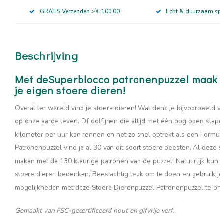
GRATIS Verzenden > € 100,00
Echt & duurzaam s
Beschrijving
Met deSuperblocco patronenpuzzel maak je
je eigen stoere dieren!
Overal ter wereld vind je stoere dieren! Wat denk je bijvoorbeeld 
op onze aarde leven. Of dolfijnen die altijd met één oog open slap
kilometer per uur kan rennen en net zo snel optrekt als een Form
Patronenpuzzel vind je al 30 van dit soort stoere beesten. Al deze
maken met de 130 kleurige patronen van de puzzel! Natuurlijk kun
stoere dieren bedenken. Beestachtig leuk om te doen en gebruik j
mogelijkheden met deze Stoere Dierenpuzzel Patronenpuzzel te o
Gemaakt van FSC-gecertificeerd hout en gifvrije verf.