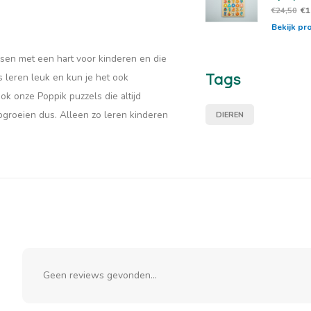
€1
€24,50
Bekijk pr
nsen met een hart voor kinderen en die
Tags
s leren leuk en kun je het ook
k onze Poppik puzzels die altijd
pgroeien dus. Alleen zo leren kinderen
DIEREN
Geen reviews gevonden...