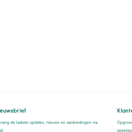
euwsbrief
Klant
vang de laatste updates, nieuws en aanbiedingen via
Opgroei
il
speelg