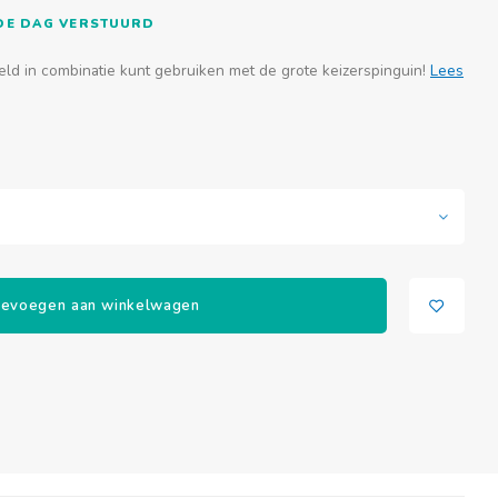
FDE DAG VERSTUURD
eld in combinatie kunt gebruiken met de grote keizerspinguin!
Lees
evoegen aan winkelwagen