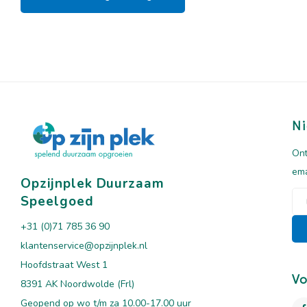
Ni
Ont
ema
Opzijnplek Duurzaam
Speelgoed
+31 (0)71 785 36 90
klantenservice@opzijnplek.nl
Hoofdstraat West 1
Vo
8391 AK Noordwolde (Frl)
Geopend op wo t/m za 10.00-17.00 uur