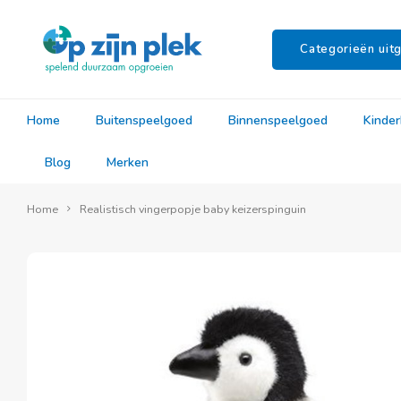
Categorieën uitg
Home
Buitenspeelgoed
Binnenspeelgoed
Kinde
Blog
Merken
Home
Realistisch vingerpopje baby keizerspinguin