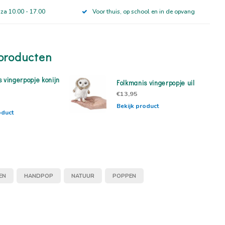
 za 10.00 - 17.00
Voor thuis, op school en in de opvang
producten
 vingerpopje konijn
Folkmanis vingerpopje uil
€13,95
Bekijk product
oduct
EN
HANDPOP
NATUUR
POPPEN