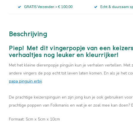
GRATIS Verzenden > € 100,00
Echt & duurzaam s
Beschrijving
Piep! Met dit vingerpopje van een keize
verhaaltjes nog leuker en kleurrijker!
Met het kleine dierenpopje pinguïn kun je verhalen vertellen. Met zi
andere vingers de pop echt tot leven laten komen. En als je het 
papa pinguïn erbij
.
De prachtige keizerspinguin en zijn jong kun je ook gebruiken voo
prachtige poppen van Folkmanis en wat je er zoal mee kan doen? 
Formaat: 5cm x 5cm x 10cm