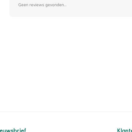
Geen reviews gevonden...
euwsbrief
Klant