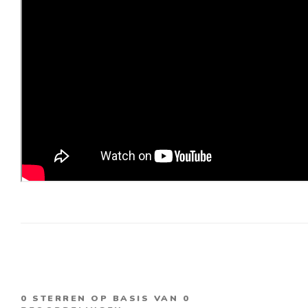
0
STERREN OP BASIS VAN
0