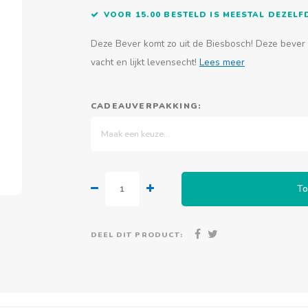
VOOR 15.00 BESTELD IS MEESTAL DEZEL
Deze Bever komt zo uit de Biesbosch! Deze bever 
vacht en lijkt levensecht!
Lees meer
CADEAUVERPAKKING:
Maak een keuze...
To
DEEL DIT PRODUCT: