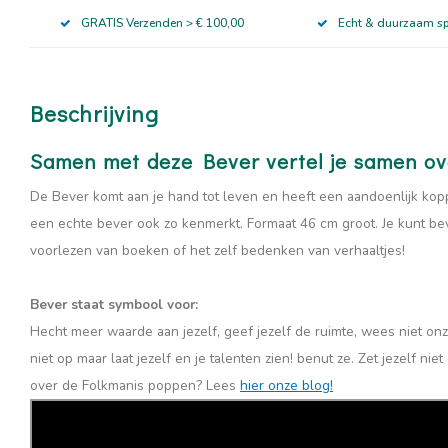
GRATIS Verzenden > € 100,00
Echt & duurzaam s
Beschrijving
Samen met deze Bever vertel je samen ov
De Bever komt aan je hand tot leven en heeft een aandoenlijk koppi
een echte bever ook zo kenmerkt. Formaat 46 cm groot. Je kunt beve
voorlezen van boeken of het zelf bedenken van verhaaltjes!
Bever staat symbool voor:
Hecht meer waarde aan jezelf, geef jezelf de ruimte, wees niet onzek
niet op maar laat jezelf en je talenten zien! benut ze. Zet jezelf n
over de Folkmanis poppen? Lees
hier onze blog!