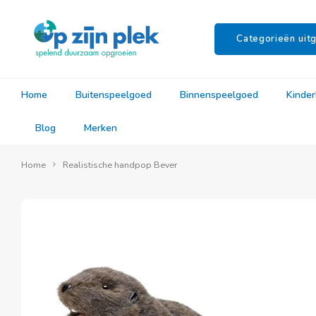
Categorieën uitg
Home
Buitenspeelgoed
Binnenspeelgoed
Kinde
Blog
Merken
Home
Realistische handpop Bever