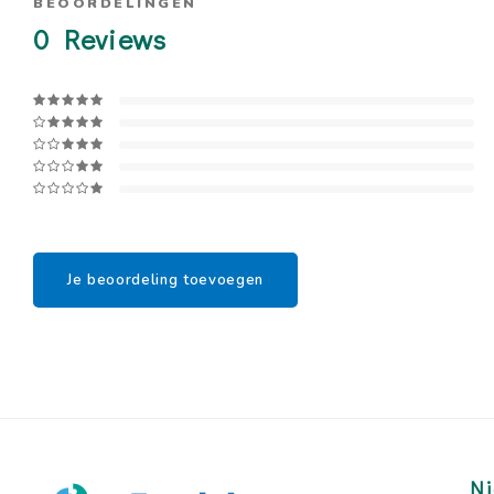
BEOORDELINGEN
0
Reviews
Je beoordeling toevoegen
Ni