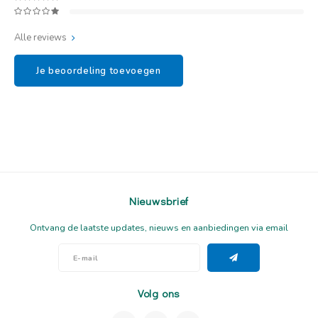
Alle reviews
Je beoordeling toevoegen
Nieuwsbrief
Ontvang de laatste updates, nieuws en aanbiedingen via email
Volg ons