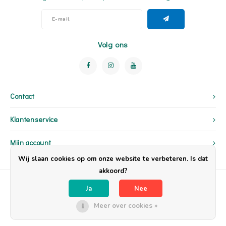
Volg ons
Contact
Klantenservice
Mijn account
Wij slaan cookies op om onze website te verbeteren. Is dat
akkoord?
Ja
Nee
Meer over cookies »
© Copyright 2026 OpzijnPlek - Powered by
Lightspeed
- Theme by
Shopmonkey