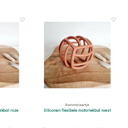
Rammelaartje
iekbal roze
Siliconen flexibele motoriekbal roest