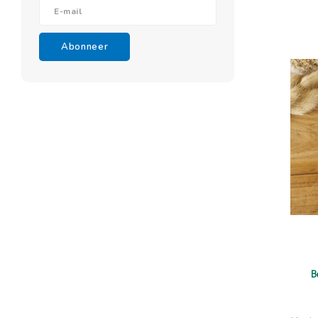
Abonneer
B