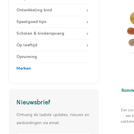
Ontwikkeling kind
Speelgoed tips
Scholen & kinderopvang
Op leeftijd
Opruiming
Merken
Rammel
Nieuwsbrief
Een zac
Ontvang de laatste updates, nieuws en
een k
sabbele
aanbiedingen via email