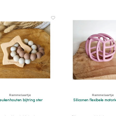
Rammelaartje
Rammelaartje
eukenhouten bijtring ster
Siliconen flexibele motor