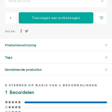
Maak een keuze...
Toevoegen aan winkelwagen
DELEN:
Productomschrijving
Tags
Gerelateerde producten
5
STERREN OP BASIS VAN
1
BEOORDELINGEN
1
Beoordelen