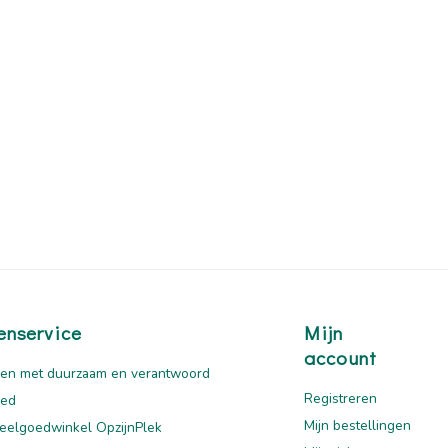
enservice
Mijn
account
en met duurzaam en verantwoord
Registreren
oed
Mijn bestellingen
eelgoedwinkel OpzijnPlek