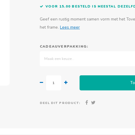
VOOR 15.00 BESTELD IS MEESTAL DEZEL
Geef een rustig moment samen vorm met het Tover
het frame.
Lees meer
CADEAUVERPAKKING:
Maak een keuze...
To
DEEL DIT PRODUCT: