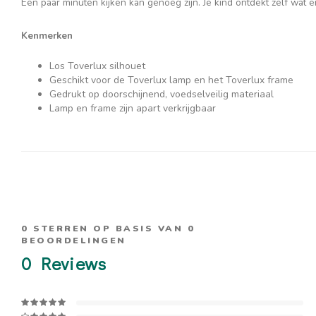
Een paar minuten kijken kan genoeg zijn. Je kind ontdekt zelf wat er 
Kenmerken
Los Toverlux silhouet
Geschikt voor de Toverlux lamp en het Toverlux frame
Gedrukt op doorschijnend, voedselveilig materiaal
Lamp en frame zijn apart verkrijgbaar
0
STERREN OP BASIS VAN
0
BEOORDELINGEN
0
Reviews