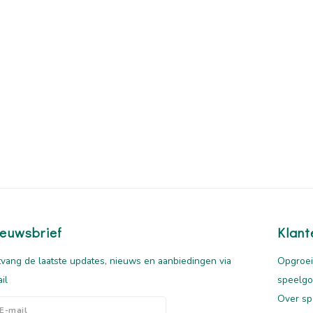
euwsbrief
Klant
vang de laatste updates, nieuws en aanbiedingen via
Opgroei
il
speelg
Over sp