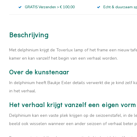
GRATIS Verzenden > € 100,00
Echt & duurzaam s
Beschrijving
Met delphinium krijgt de Toverlux lamp of het frame een nieuw taf
kamer en kan vanzelf het begin van een verhaal worden.
Over de kunstenaar
In delphinium heeft Baukje Exler details verwerkt die je kind zel
in het verhaal.
Het verhaal krijgt vanzelf een eigen vorm
Delphinium kan een vaste plek krijgen op de seizoenstafel, in de l
beeld ook wisselen wanneer een ander seizoen of verhaal beter p