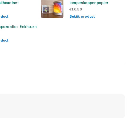
ilhouetset
lampenkappenpapier
€16,50
oduct
Bekijk product
sparantie: Eekhoorn
oduct