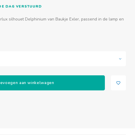
FDE DAG VERSTUURD
lux silhouet Delphinium van Baukje Exler, passend in de lamp en
evoegen aan winkelwagen