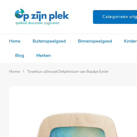
Categorieën uitg
Home
Buitenspeelgoed
Binnenspeelgoed
Kinde
Blog
Merken
Home
Toverlux silhouet Delphinium van Baukje Exler