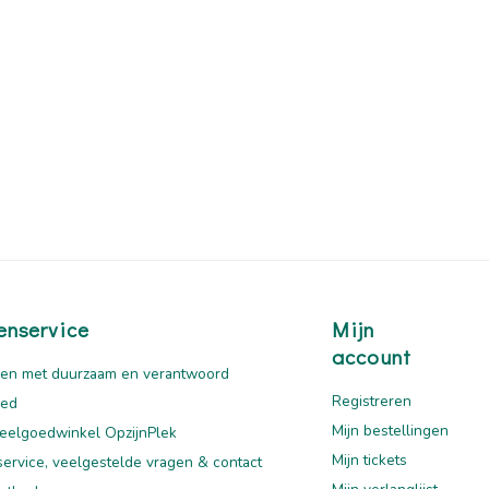
enservice
Mijn
account
en met duurzaam en verantwoord
Registreren
oed
Mijn bestellingen
eelgoedwinkel OpzijnPlek
Mijn tickets
service, veelgestelde vragen & contact