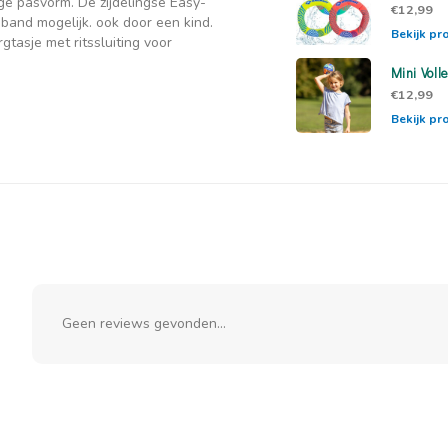
ge pasvorm. De zijdelingse Easy-
€12,99
band mogelijk. ook door een kind.
Bekijk pr
gtasje met ritssluiting voor
Mini Voll
€12,99
Bekijk pr
Geen reviews gevonden...