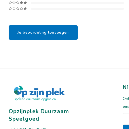
Je beoordeling toevoegen
Ni
Ont
ema
Opzijnplek Duurzaam
Speelgoed