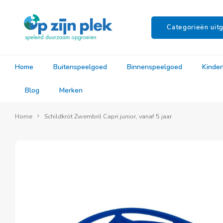
Categorieën uitg
Home
Buitenspeelgoed
Binnenspeelgoed
Kinde
Blog
Merken
Home
Schildkröt Zwembril Capri junior, vanaf 5 jaar