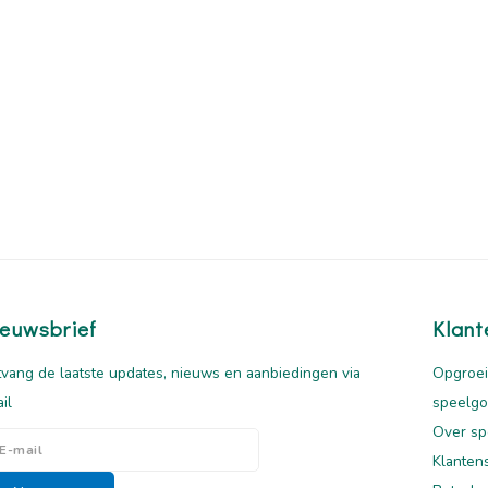
euwsbrief
Klant
vang de laatste updates, nieuws en aanbiedingen via
Opgroei
il
speelg
Over sp
Klanten