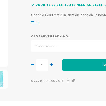
VOOR 15.00 BESTELD IS MEESTAL DEZEL
Goede duikbril met ruim zicht die goed om je hoofd
meer
CADEAUVERPAKKING:
Maak een keuze...
To
DEEL DIT PRODUCT: