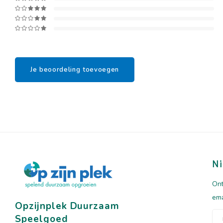
Je beoordeling toevoegen
Ni
Ont
ema
Opzijnplek Duurzaam
Speelgoed