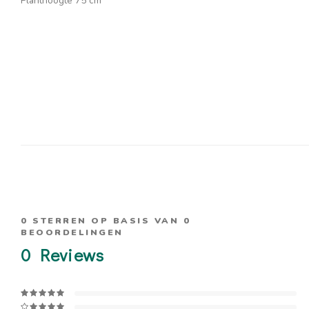
Planthoogte 75 cm
0
STERREN OP BASIS VAN
0
BEOORDELINGEN
0
Reviews