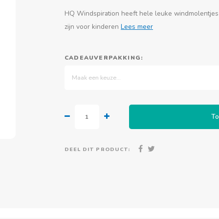
HQ Windspiration heeft hele leuke windmolentjes 
zijn voor kinderen
Lees meer
CADEAUVERPAKKING:
Maak een keuze...
To
DEEL DIT PRODUCT: