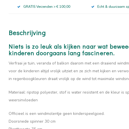
GRATIS Verzenden > € 100,00
Echt & duurzaam s
Beschrijving
Niets is zo leuk als kijken naar wat bewee
kinderen doorgaans lang fascineren.
Verfraai je tuin, veranda of balkon daarom met een draaiend windm
voor de kinderen altijd vrolijk uitziet en ze zich met kijken en 
in regenboogkleuren draait vrolijk op de wind tot maximale winds
Materiaal: ripstop polyester, stof is water resistent en de kleur is
weersinvloeden
Officieel is een windmolentje geen kinderspeelgoed.
Doorsnede spinner 30 cm