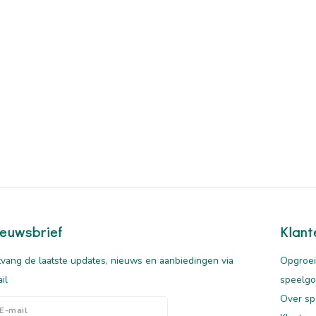
euwsbrief
Klant
vang de laatste updates, nieuws en aanbiedingen via
Opgroei
il
speelg
Over sp