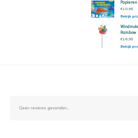
Papieren
€10,95
Bekijk pr
Windmole
Rainbow
€16,95
Bekijk pr
Geen reviews gevonden...