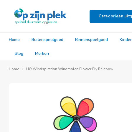
Categorieën uitg
Home
Buitenspeelgoed
Binnenspeelgoed
Kinde
Blog
Merken
Home
HQ Windspiration Windmolen Flower Fly Rainbow