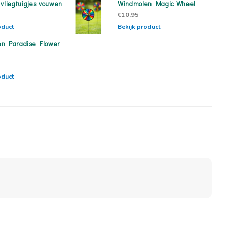
 vliegtuigjes vouwen
Windmolen Magic Wheel
€10,95
oduct
Bekijk product
n Paradise Flower
oduct