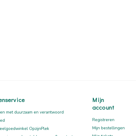
enservice
Mijn
account
en met duurzaam en verantwoord
Registreren
oed
Mijn bestellingen
eelgoedwinkel OpzijnPlek