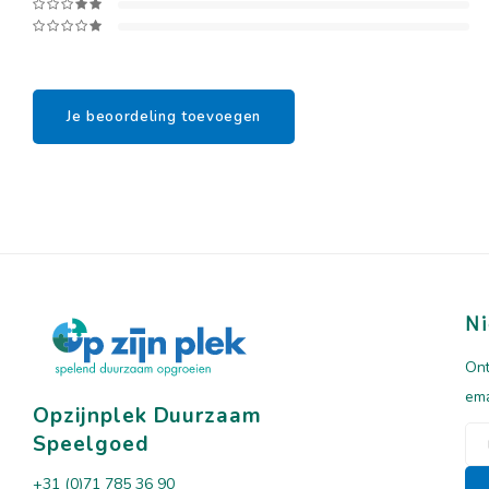
Je beoordeling toevoegen
Ni
Ont
ema
Opzijnplek Duurzaam
Speelgoed
+31 (0)71 785 36 90