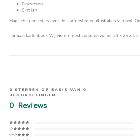
Pinksteren
Sint Jan
Magische gedichtjes over de jaarfeesten en illustraties van wol. Om
Formaat kartonboek Wij vieren feest Lente en zomer 23 x 25 x 1 c
0
STERREN OP BASIS VAN
0
BEOORDELINGEN
0
Reviews