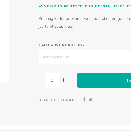
VOOR 15.00 BESTELD IS MEESTAL DEZEL
Prachtig kartonboek met wol illustraties en gedic
jaartafel
Lees meer
CADEAUVERPAKKING:
Maak een keuze...
To
DEEL DIT PRODUCT: