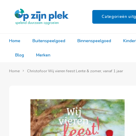
Categorieën uitg
Home
Buitenspeelgoed
Binnenspeelgoed
Kinde
Blog
Merken
Home
Christofoor Wij vieren feest Lente & zomer, vanaf 1 jaar