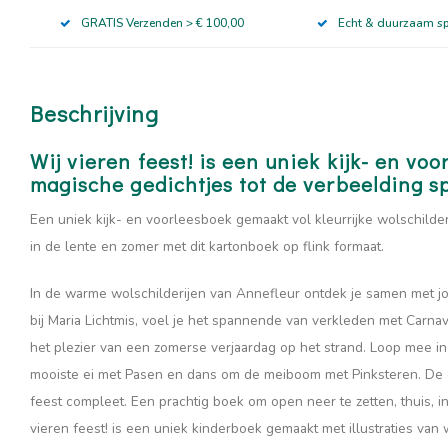
GRATIS Verzenden > € 100,00
Echt & duurzaam s
Beschrijving
Wij vieren feest! is een uniek kijk- en vo
magische gedichtjes tot de verbeelding s
Een uniek kijk- en voorleesboek gemaakt vol kleurrijke wolschilde
in de lente en zomer met dit kartonboek op flink formaat.
In de warme wolschilderijen van Annefleur ontdek je samen met jo
bij Maria Lichtmis, voel je het spannende van verkleden met Carnav
het plezier van een zomerse verjaardag op het strand. Loop mee in
mooiste ei met Pasen en dans om de meiboom met Pinksteren. De
feest compleet. Een prachtig boek om open neer te zetten, thuis, in
vieren feest! is een uniek kinderboek gemaakt met illustraties va