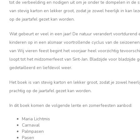
tot de verbeelding en nodigen uit om je onder te dompelen in de sf
van stevig karton en lekker groot, zodat je zowel heerlijk in kan le
op de jaartafel gezet kan worden.
Wat gebeurt er veel in een jaar! De natuur verandert voortdurend
kinderen op in een alsmaar voortrollende cyclus van de seizoenen e
van Wij vieren feest begint het voorjaar heel voorzichtig tevoorsc
loopt tot het midzomerfeest van Sint-Jan. Bladzijde voor bladzijde 
gedetailleerd en liefdevol weer.
Het boek is van stevig karton en lekker groot, zodat je zowel heerli
prachtig op de jaartafel gezet kan worden.
In dit boek komen de volgende lente en zomerfeesten aanbod:
Maria Lichtmis
Carnaval
Palmpasen
Pasen