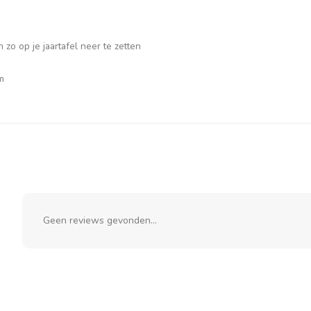
 zo op je jaartafel neer te zetten
m
Geen reviews gevonden...