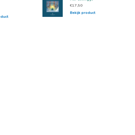
€17,50
Bekijk product
oduct