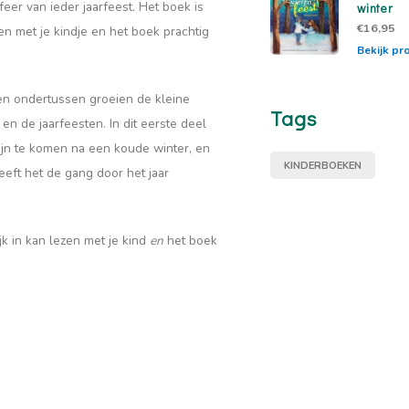
eer van ieder jaarfeest. Het boek is
winter
€16,95
zen met je kindje en het boek prachtig
Bekijk pr
 en ondertussen groeien de kleine
Tags
n de jaarfeesten. In dit eerste deel
hijn te komen na een koude winter, en
KINDERBOEKEN
geeft het de gang door het jaar
jk in kan lezen met je kind
en
het boek