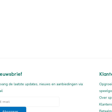
euwsbrief
Klant
vang de laatste updates, nieuws en aanbiedingen via
Opgroei
il
speelg
Over sp
Klanten
Betaalm
Abonneer