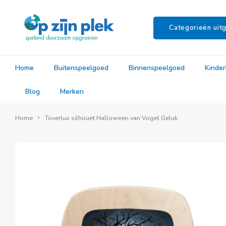
Categorieën uitg
Home
Buitenspeelgoed
Binnenspeelgoed
Kinde
Blog
Merken
Home
Toverlux silhouet Halloween van Vogel Geluk