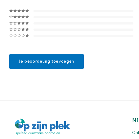
Je beoordeling toevoegen
Ni
Ont