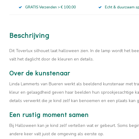
GRATIS Verzenden > € 100,00
Echt & duurzaam s
Beschrijving
Dit Toverlux silhouet laat halloween zien. In de lamp wordt het beel
valt het daglicht door de kleuren en details.
Over de kunstenaar
Linda Lammerts van Bueren werkt als beeldend kunstenaar met tran
kleur en gelaagdheid geven haar beelden hun sprookjesachtige ka
details verwerkt die je kind zelf kan benoemen en een plaats kan g
Een rustig moment samen
Bij Halloween kan je kind zelf vertellen wat er gebeurt. Soms begin
andere keer valt juist de omgeving als eerste op.