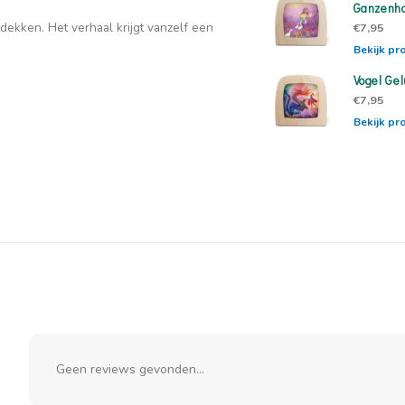
Ganzenho
tdekken. Het verhaal krijgt vanzelf een
€7,95
Bekijk pr
Vogel Gel
€7,95
Bekijk pr
Geen reviews gevonden...