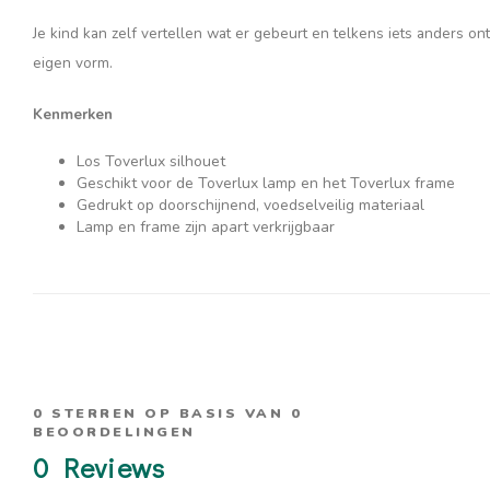
Je kind kan zelf vertellen wat er gebeurt en telkens iets anders on
eigen vorm.
Kenmerken
Los Toverlux silhouet
Geschikt voor de Toverlux lamp en het Toverlux frame
Gedrukt op doorschijnend, voedselveilig materiaal
Lamp en frame zijn apart verkrijgbaar
0
STERREN OP BASIS VAN
0
BEOORDELINGEN
0
Reviews