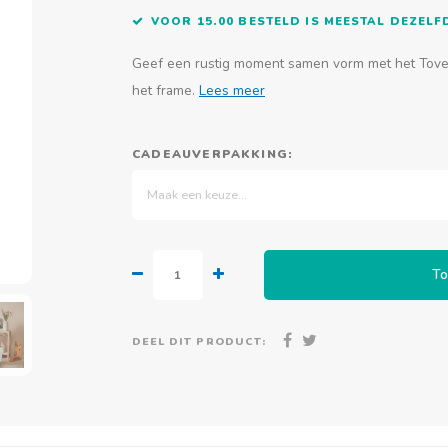
VOOR 15.00 BESTELD IS MEESTAL DEZEL
Geef een rustig moment samen vorm met het Tover
het frame.
Lees meer
CADEAUVERPAKKING:
Maak een keuze...
To
DEEL DIT PRODUCT: