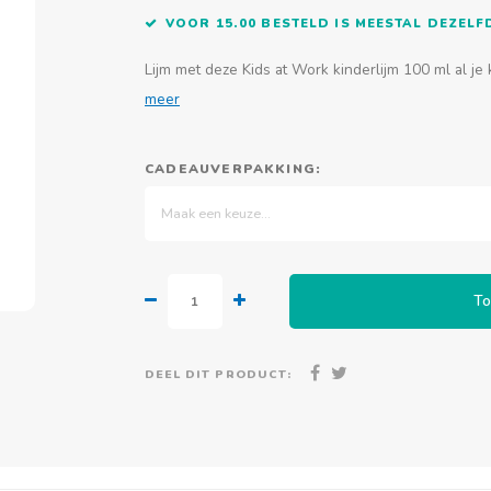
VOOR 15.00 BESTELD IS MEESTAL DEZEL
Lijm met deze Kids at Work kinderlijm 100 ml al je
meer
CADEAUVERPAKKING:
Maak een keuze...
To
DEEL DIT PRODUCT: