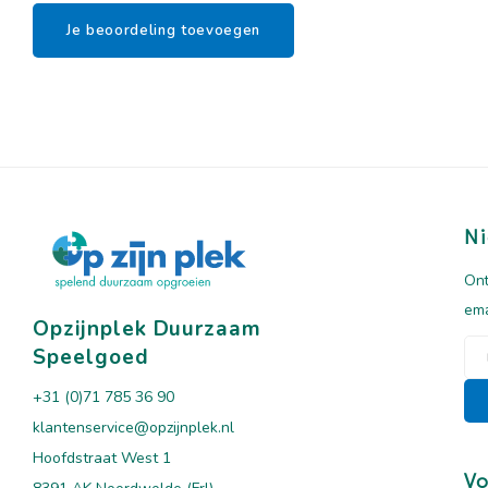
Je beoordeling toevoegen
Ni
Ont
ema
Opzijnplek Duurzaam
Speelgoed
+31 (0)71 785 36 90
klantenservice@opzijnplek.nl
Hoofdstraat West 1
Vo