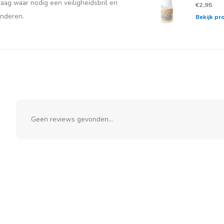
aag waar nodig een veiligheidsbril en
€2,95
inderen.
Bekijk pr
Geen reviews gevonden...