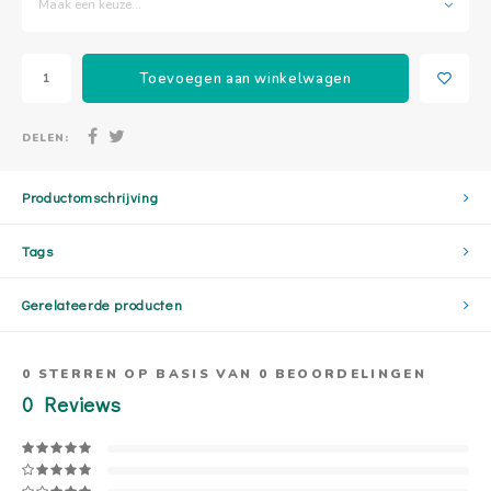
Maak een keuze...
Toevoegen aan winkelwagen
DELEN:
Productomschrijving
Tags
Gerelateerde producten
0
STERREN OP BASIS VAN
0
BEOORDELINGEN
0
Reviews