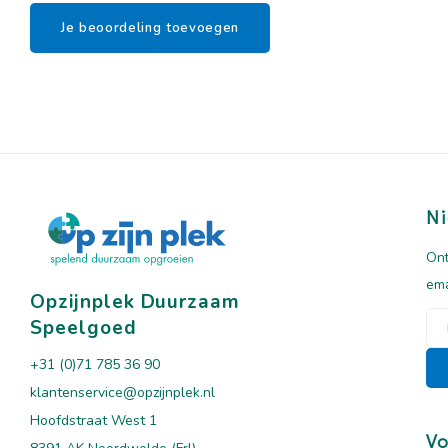
Je beoordeling toevoegen
Ni
Ont
ema
Opzijnplek Duurzaam
Speelgoed
+31 (0)71 785 36 90
klantenservice@opzijnplek.nl
Hoofdstraat West 1
Vo