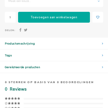
Maak een keuze...
Toevoegen aan winkelwagen
DELEN:
Productomschrijving
Tags
Gerelateerde producten
0
STERREN OP BASIS VAN
0
BEOORDELINGEN
0
Reviews