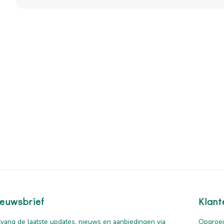
euwsbrief
Klant
vang de laatste updates, nieuws en aanbiedingen via
Opgroei