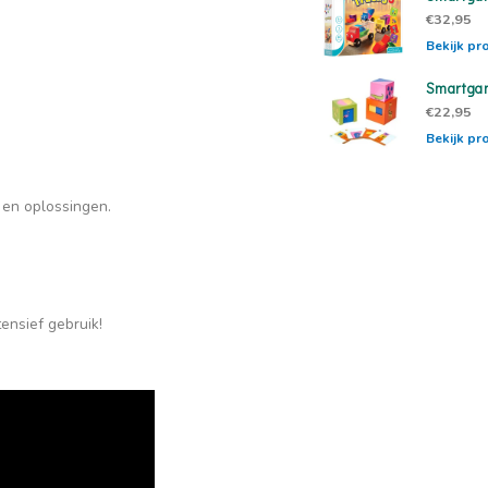
€32,95
Bekijk pr
Smartga
€22,95
Bekijk pr
 en oplossingen.
tensief gebruik!