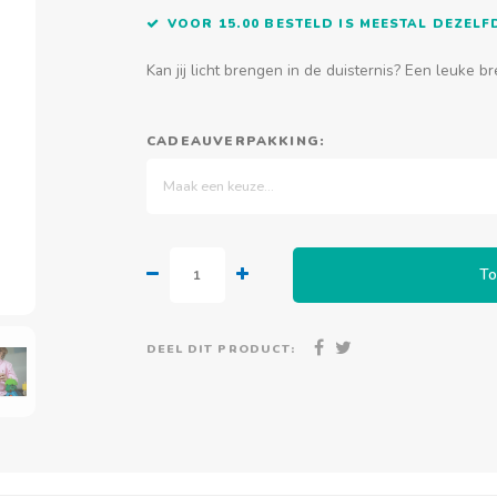
VOOR 15.00 BESTELD IS MEESTAL DEZEL
Kan jij licht brengen in de duisternis? Een leuke b
CADEAUVERPAKKING:
Maak een keuze...
To
DEEL DIT PRODUCT: