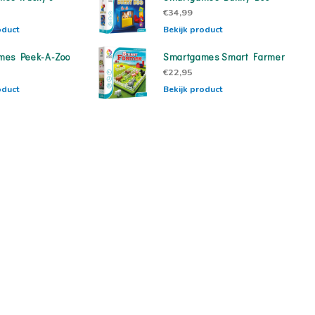
€34,99
oduct
Bekijk product
mes Peek-A-Zoo
Smartgames Smart Farmer
€22,95
oduct
Bekijk product