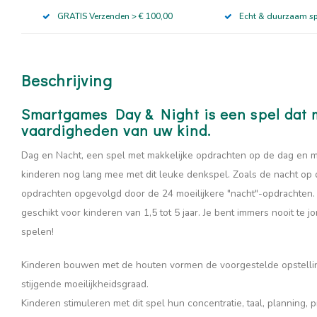
GRATIS Verzenden > € 100,00
Echt & duurzaam s
Beschrijving
Smartgames Day & Night is een spel dat 
vaardigheden van uw kind.
Dag en Nacht, een spel met makkelijke opdrachten op de dag en moe
kinderen nog lang mee met dit leuke denkspel. Zoals de nacht op 
opdrachten opgevolgd door de 24 moeilijkere "nacht"-opdrachten. 
geschikt voor kinderen van 1,5 tot 5 jaar. Je bent immers nooit te
spelen!
Kinderen bouwen met de houten vormen de voorgestelde opstell
stijgende moeilijkheidsgraad.
Kinderen stimuleren met dit spel hun concentratie, taal, planning