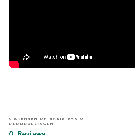
0
STERREN OP BASIS VAN
0
BEOORDELINGEN
0
Reviews