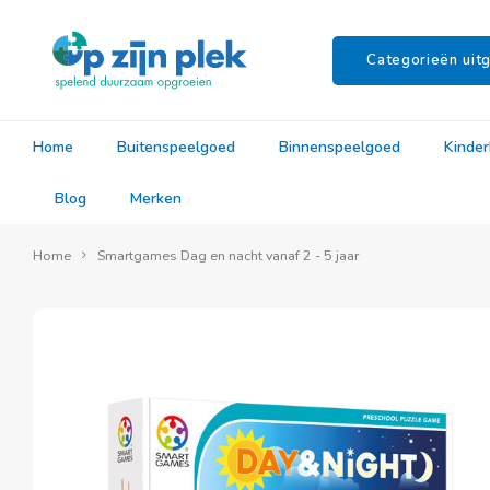
Categorieën uitg
Home
Buitenspeelgoed
Binnenspeelgoed
Kinde
Blog
Merken
Home
Smartgames Dag en nacht vanaf 2 - 5 jaar