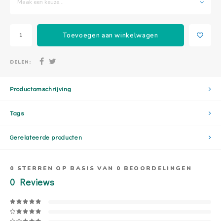
Maak een keuze...
Toevoegen aan winkelwagen
DELEN:
Productomschrijving
Tags
Gerelateerde producten
0
STERREN OP BASIS VAN
0
BEOORDELINGEN
0
Reviews