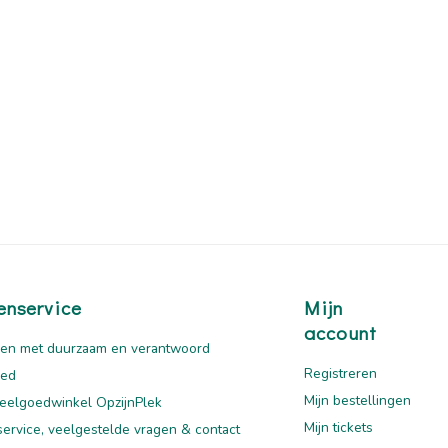
enservice
Mijn
account
en met duurzaam en verantwoord
Registreren
oed
Mijn bestellingen
eelgoedwinkel OpzijnPlek
Mijn tickets
service, veelgestelde vragen & contact