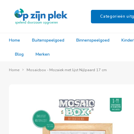
Categorieën uitg
Home
Buitenspeelgoed
Binnenspeelgoed
Kinde
Blog
Merken
Home
Mosaicbox - Mozaiek met lijst Nijlpaard 17 cm