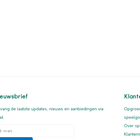
euwsbrief
Klant
vang de laatste updates, nieuws en aanbiedingen via
Opgroei
il
speelg
Over sp
Klanten