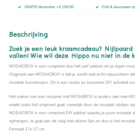
GRATIS Verzenden > € 100,00
Echt & duurzaam s
Beschrijving
Zoek je een leuk kraamcadeau? Nijlpaard 
vallen! Wie wil deze Hippo nu niet in de
MOSAICBOX is een compleet doe het zelf pakket om je eigen mozaïe
Origineel aan MOSAICBOX is dat je werkt met echt natuursteen da
mozaïek kunstenaars. Dit is een leuke en leerzame DIY activiteit 
Het maken van een mozaïek met MOSAIBOX is anders dan met MOS
maakt zoals het origineel gaat, namelijk door de mozaïek stukjes o
MOSAICBOX is een compleet DIY pakket waarbij je jouw mozaïek dir
ophangen. Je gaat aan de slag met alleen lijm en dus is het moza
Formaat 17x 17 cm.