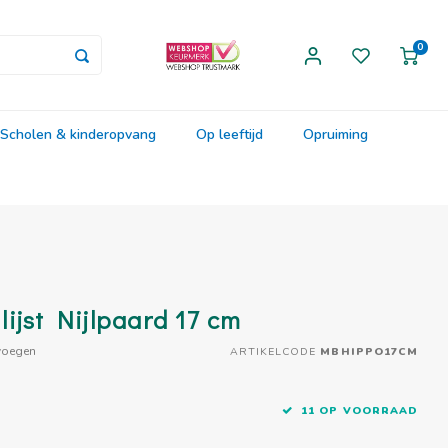
0
Scholen & kinderopvang
Op leeftijd
Opruiming
ijst Nijlpaard 17 cm
voegen
ARTIKELCODE
MBHIPPO17CM
11 OP VOORRAAD