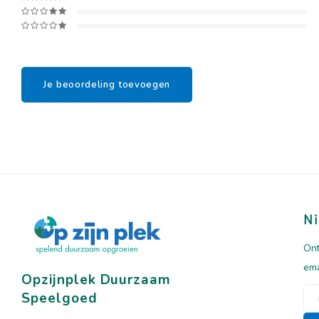
Je beoordeling toevoegen
Ni
Ont
ema
Opzijnplek Duurzaam
Speelgoed