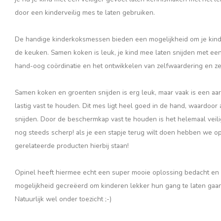
door een kinderveilig mes te laten gebruiken.
De handige kinderkoksmessen bieden een mogelijkheid om je kind
de keuken. Samen koken is leuk, je kind mee laten snijden met een
hand-oog coördinatie en het ontwikkelen van zelfwaardering en ze
Samen koken en groenten snijden is erg leuk, maar vaak is een aa
lastig vast te houden. Dit mes ligt heel goed in de hand, waardoor
snijden. Door de beschermkap vast te houden is het helemaal veilig
nog steeds scherp! als je een stapje terug wilt doen hebben we op
gerelateerde producten hierbij staan!
Opinel heeft hiermee echt een super mooie oplossing bedacht en 
mogelijkheid gecreëerd om kinderen lekker hun gang te laten gaan
Natuurlijk wel onder toezicht ;-)