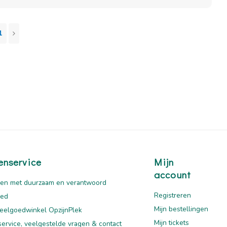
1
enservice
Mijn
account
en met duurzaam en verantwoord
Registreren
oed
Mijn bestellingen
eelgoedwinkel OpzijnPlek
Mijn tickets
service, veelgestelde vragen & contact