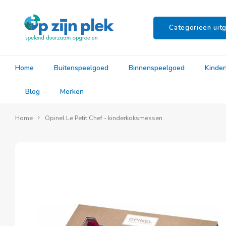
Categorieën uitg
Home
Buitenspeelgoed
Binnenspeelgoed
Kinde
Blog
Merken
Home
Opinel Le Petit Chef - kinderkoksmessen