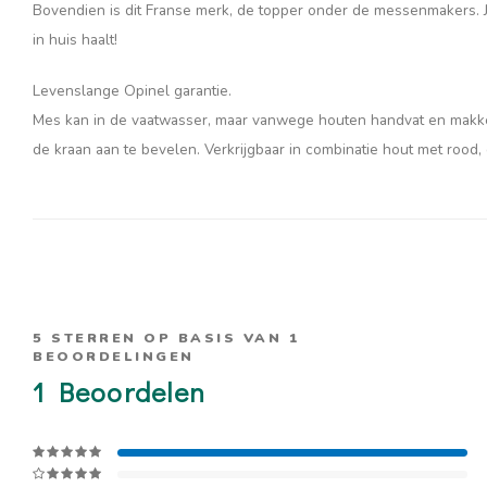
Bovendien is dit Franse merk, de topper onder de messenmakers. Je
in huis haalt!
Levenslange Opinel garantie.
Mes kan in de vaatwasser, maar vanwege houten handvat en makkel
de kraan aan te bevelen. Verkrijgbaar in combinatie hout met rood
5
STERREN OP BASIS VAN
1
BEOORDELINGEN
1
Beoordelen