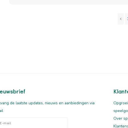
euwsbrief
Klant
vang de laatste updates, nieuws en aanbiedingen via
Opgroei
il
speelg
Over sp
Klanten