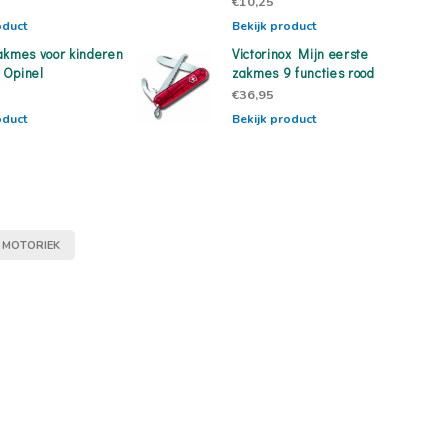
€10,25
oduct
Bekijk product
akmes voor kinderen
Victorinox Mijn eerste
t Opinel
zakmes 9 functies rood
€36,95
oduct
Bekijk product
MOTORIEK