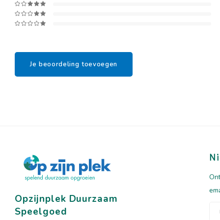
Je beoordeling toevoegen
Ni
Ont
ema
Opzijnplek Duurzaam
Speelgoed