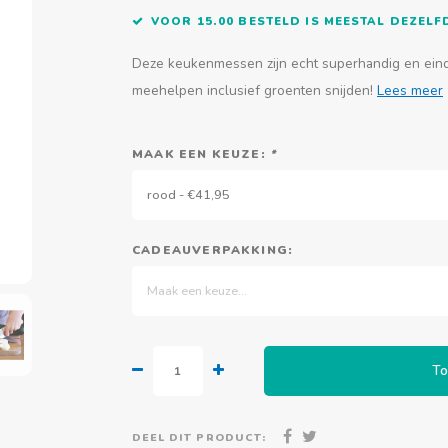
VOOR 15.00 BESTELD IS MEESTAL DEZEL
Deze keukenmessen zijn echt superhandig en einde
meehelpen inclusief groenten snijden!
Lees meer
MAAK EEN KEUZE:
*
rood - €41,95
CADEAUVERPAKKING:
Maak een keuze...
To
DEEL DIT PRODUCT: