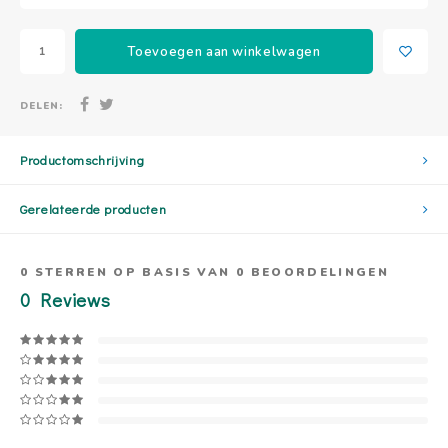
Toevoegen aan winkelwagen
DELEN:
Productomschrijving
Gerelateerde producten
0
STERREN OP BASIS VAN
0
BEOORDELINGEN
0
Reviews